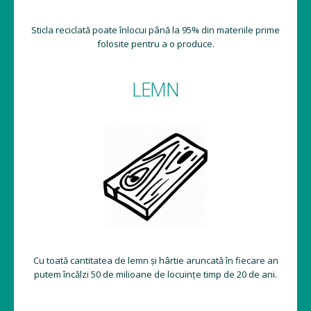
Sticla reciclată poate înlocui până la 95% din materiile prime
folosite pentru a o produce.
LEMN
Cu toată cantitatea de lemn și hârtie aruncată în fiecare an
putem încălzi 50 de milioane de locuințe timp de 20 de ani.