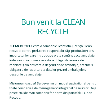
Bun venit la CLEAN
RECYCLE!
CLEAN RECYCLE
este o companie licențiată (
Licența Clean
Recycle
) pentru preluarea responsabilității producătorilor și
importatorilor care introduc pe piața româneasca ambalaje,
îndeplinind in numele acestora obligațiile anuale de
reciclare și valorificare a deșeurilor de ambalaje, precum și
obligațiile de raportare a datelor privind ambalajele și
deșeurile de ambalaje.
Misiunea noastra? Sa devenim un model aspirational pentru
toate companiile de management integrat al deseurilor. Deja
peste 600 de mari companii fac parte din portofoliul Clean
Recycle.