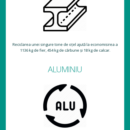
Reciclarea unei singure tone de oțel ajută la economisirea a
1136 kg de fier, 454 kg de cărbune și 18 kg de calcar.
ALUMINIU