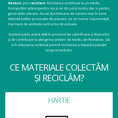
deseuri
, prin
reciclare
. Reciclarea contribuie la un mediu
înconjurător plăcut pentru noi și cei din jurul nostru dar si pentru
generatiile viitoare. Anual, 8,4 milioane de oameni mor în lume
datorită bolilor provocate de poluare, iar un numar exponential
mai mare de animale sunt ucise de poluare.
Suntem parte activă atât în procesul de valorificare a deșeurilor
și de contribuție la atingerea țintelor de mediu ale României, cât
și în educarea continuă privind reciclarea și impactul poluării
asupra mediului.
CE MATERIALE COLECTĂM
ȘI RECICLĂM?
HARTIE