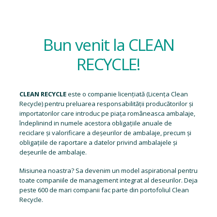
Bun venit la CLEAN
RECYCLE!
CLEAN RECYCLE
este o companie licențiată (
Licența Clean
Recycle
) pentru preluarea responsabilității producătorilor și
importatorilor care introduc pe piața româneasca ambalaje,
îndeplinind in numele acestora obligațiile anuale de
reciclare și valorificare a deșeurilor de ambalaje, precum și
obligațiile de raportare a datelor privind ambalajele și
deșeurile de ambalaje.
Misiunea noastra? Sa devenim un model aspirational pentru
toate companiile de management integrat al deseurilor. Deja
peste 600 de mari companii fac parte din portofoliul Clean
Recycle.