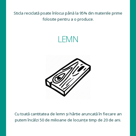
Sticla reciclată poate înlocui până la 95% din materiile prime
folosite pentru a o produce.
LEMN
Cu toată cantitatea de lemn și hârtie aruncată în fiecare an
putem încălzi 50 de milioane de locuințe timp de 20 de ani.