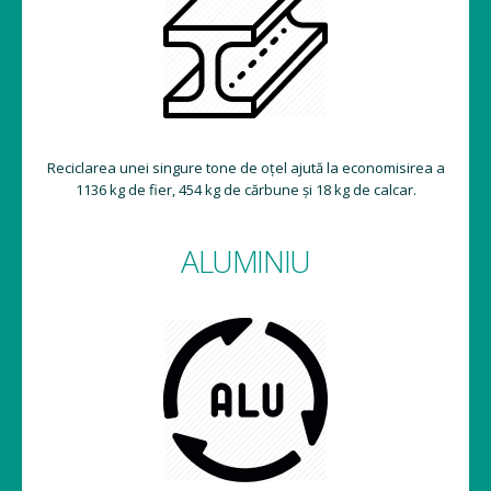
Reciclarea unei singure tone de oțel ajută la economisirea a
1136 kg de fier, 454 kg de cărbune și 18 kg de calcar.
ALUMINIU