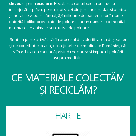
deseuri
, prin
reciclare
. Reciclarea contribuie la un mediu
înconjurător plăcut pentru noi și cei din jurul nostru dar si pentru
generatiile viitoare. Anual, 8,4 milioane de oameni mor în lume
datorită bolilor provocate de poluare, iar un numar exponential
mai mare de animale sunt ucise de poluare.
Suntem parte activă atât în procesul de valorificare a deșeurilor
și de contribuție la atingerea țintelor de mediu ale României, cât
și în educarea continuă privind reciclarea și impactul poluării
asupra mediului.
CE MATERIALE COLECTĂM
ȘI RECICLĂM?
HARTIE