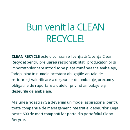
Bun venit la CLEAN
RECYCLE!
CLEAN RECYCLE
este o companie licențiată (
Licența Clean
Recycle
) pentru preluarea responsabilității producătorilor și
importatorilor care introduc pe piața româneasca ambalaje,
îndeplinind in numele acestora obligațiile anuale de
reciclare și valorificare a deșeurilor de ambalaje, precum și
obligațiile de raportare a datelor privind ambalajele și
deșeurile de ambalaje.
Misiunea noastra? Sa devenim un model aspirational pentru
toate companiile de management integrat al deseurilor. Deja
peste 600 de mari companii fac parte din portofoliul Clean
Recycle.