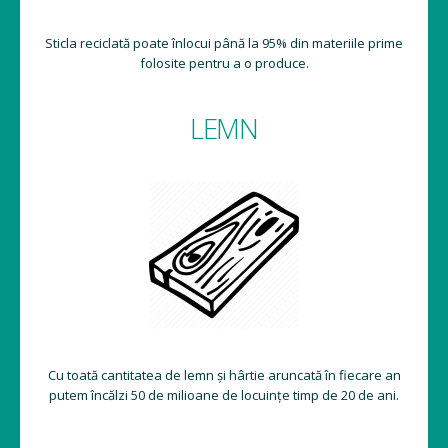
Sticla reciclată poate înlocui până la 95% din materiile prime
folosite pentru a o produce.
LEMN
Cu toată cantitatea de lemn și hârtie aruncată în fiecare an
putem încălzi 50 de milioane de locuințe timp de 20 de ani.