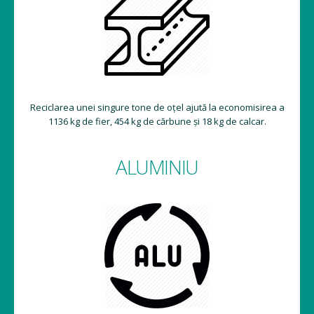
Reciclarea unei singure tone de oțel ajută la economisirea a
1136 kg de fier, 454 kg de cărbune și 18 kg de calcar.
ALUMINIU