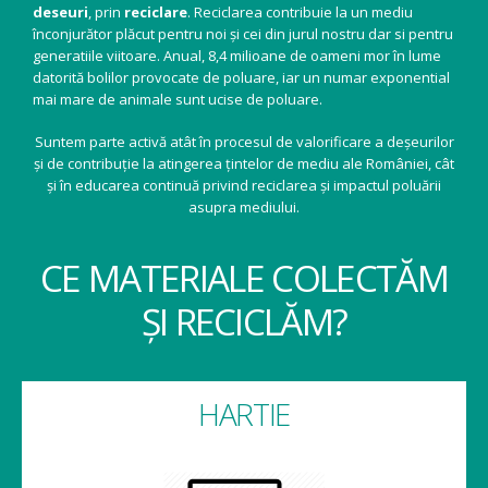
deseuri
, prin
reciclare
. Reciclarea contribuie la un mediu
înconjurător plăcut pentru noi și cei din jurul nostru dar si pentru
generatiile viitoare. Anual, 8,4 milioane de oameni mor în lume
datorită bolilor provocate de poluare, iar un numar exponential
mai mare de animale sunt ucise de poluare.
Suntem parte activă atât în procesul de valorificare a deșeurilor
și de contribuție la atingerea țintelor de mediu ale României, cât
și în educarea continuă privind reciclarea și impactul poluării
asupra mediului.
CE MATERIALE COLECTĂM
ȘI RECICLĂM?
HARTIE