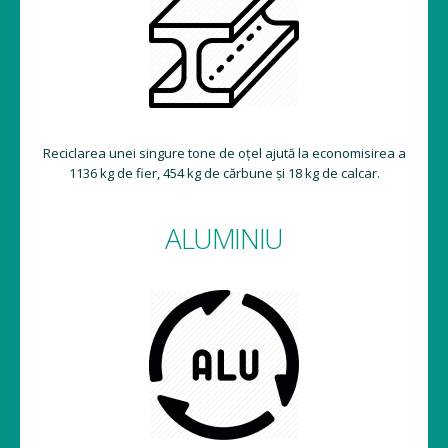
Reciclarea unei singure tone de oțel ajută la economisirea a
1136 kg de fier, 454 kg de cărbune și 18 kg de calcar.
ALUMINIU