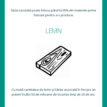
Sticla reciclată poate înlocui până la 95% din materiile prime
folosite pentru a o produce.
LEMN
Cu toată cantitatea de lemn și hârtie aruncată în fiecare an
putem încălzi 50 de milioane de locuințe timp de 20 de ani.