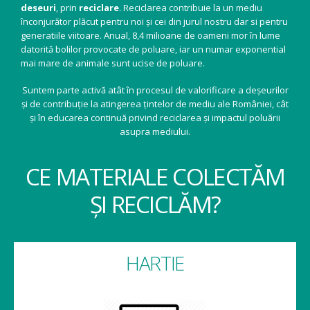
deseuri
, prin
reciclare
. Reciclarea contribuie la un mediu
înconjurător plăcut pentru noi și cei din jurul nostru dar si pentru
generatiile viitoare. Anual, 8,4 milioane de oameni mor în lume
datorită bolilor provocate de poluare, iar un numar exponential
mai mare de animale sunt ucise de poluare.
Suntem parte activă atât în procesul de valorificare a deșeurilor
și de contribuție la atingerea țintelor de mediu ale României, cât
și în educarea continuă privind reciclarea și impactul poluării
asupra mediului.
CE MATERIALE COLECTĂM
ȘI RECICLĂM?
HARTIE