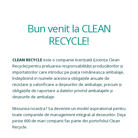
Bun venit la CLEAN
RECYCLE!
CLEAN RECYCLE
este o companie licențiată (
Licența Clean
Recycle
) pentru preluarea responsabilității producătorilor și
importatorilor care introduc pe piața româneasca ambalaje,
îndeplinind in numele acestora obligațiile anuale de
reciclare și valorificare a deșeurilor de ambalaje, precum și
obligațiile de raportare a datelor privind ambalajele și
deșeurile de ambalaje.
Misiunea noastra? Sa devenim un model aspirational pentru
toate companiile de management integrat al deseurilor. Deja
peste 600 de mari companii fac parte din portofoliul Clean
Recycle.