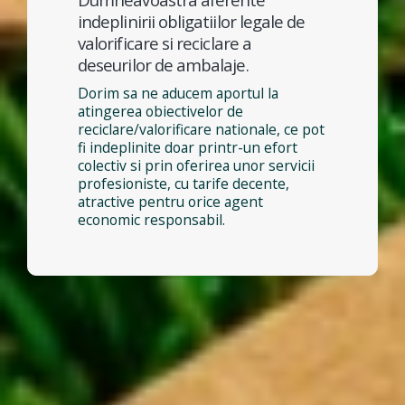
indeplinirii obligatiilor legale de
valorificare si reciclare a
deseurilor de ambalaje.
Dorim sa ne aducem aportul la
atingerea obiectivelor de
reciclare/valorificare nationale, ce pot
fi indeplinite doar printr-un efort
colectiv si prin oferirea unor servicii
profesioniste, cu tarife decente,
atractive pentru orice agent
economic responsabil.