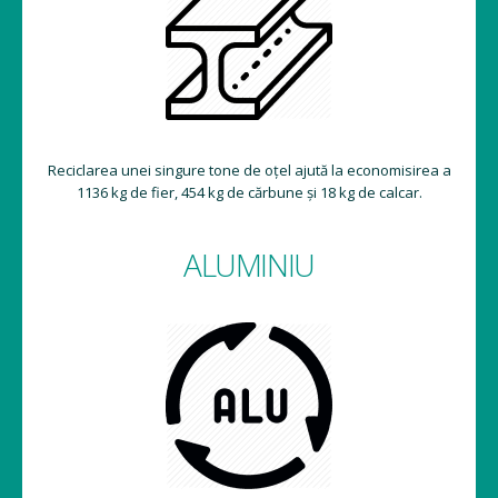
Reciclarea unei singure tone de oțel ajută la economisirea a
1136 kg de fier, 454 kg de cărbune și 18 kg de calcar.
ALUMINIU