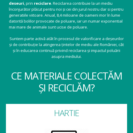
deseuri
, prin
reciclare
. Reciclarea contribuie la un mediu
înconjurător plăcut pentru noi și cei din jurul nostru dar si pentru
generatiile viitoare. Anual, 8,4 milioane de oameni mor în lume
datorită bolilor provocate de poluare, iar un numar exponential
mai mare de animale sunt ucise de poluare.
Suntem parte activă atât în procesul de valorificare a deșeurilor
și de contribuție la atingerea țintelor de mediu ale României, cât
și în educarea continuă privind reciclarea și impactul poluării
asupra mediului.
CE MATERIALE COLECTĂM
ȘI RECICLĂM?
HARTIE