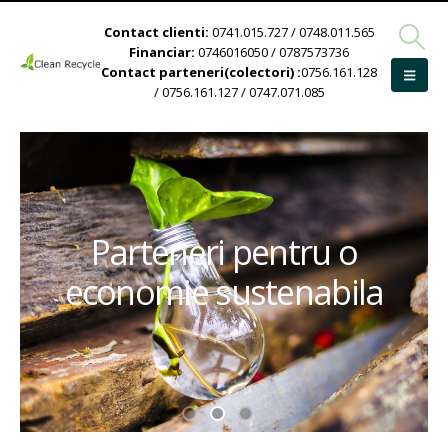
Contact clienti:
0741.015.727 / 0748.011.565
Financiar:
0746016050 / 0787573736
Contact parteneri(colectori) :
0756.161.128
/ 0756.161.127 / 0747.071.085