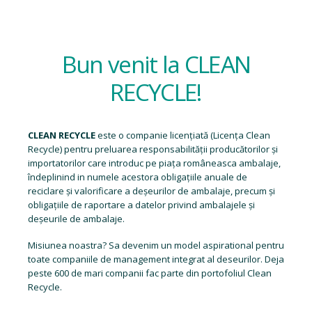
Bun venit la CLEAN
RECYCLE!
CLEAN RECYCLE
este o companie licențiată (
Licența Clean
Recycle
) pentru preluarea responsabilității producătorilor și
importatorilor care introduc pe piața româneasca ambalaje,
îndeplinind in numele acestora obligațiile anuale de
reciclare și valorificare a deșeurilor de ambalaje, precum și
obligațiile de raportare a datelor privind ambalajele și
deșeurile de ambalaje.
Misiunea noastra? Sa devenim un model aspirational pentru
toate companiile de management integrat al deseurilor. Deja
peste 600 de mari companii fac parte din portofoliul Clean
Recycle.