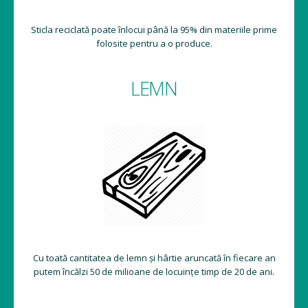
Sticla reciclată poate înlocui până la 95% din materiile prime
folosite pentru a o produce.
LEMN
Cu toată cantitatea de lemn și hârtie aruncată în fiecare an
putem încălzi 50 de milioane de locuințe timp de 20 de ani.