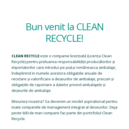
Bun venit la CLEAN
RECYCLE!
CLEAN RECYCLE
este o companie licențiată (
Licența Clean
Recycle
) pentru preluarea responsabilității producătorilor și
importatorilor care introduc pe piața româneasca ambalaje,
îndeplinind in numele acestora obligațiile anuale de
reciclare și valorificare a deșeurilor de ambalaje, precum și
obligațiile de raportare a datelor privind ambalajele și
deșeurile de ambalaje.
Misiunea noastra? Sa devenim un model aspirational pentru
toate companiile de management integrat al deseurilor. Deja
peste 600 de mari companii fac parte din portofoliul Clean
Recycle.