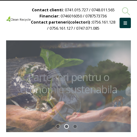
Contact clienti:
0741.015.727 / 0748.011.565
Financiar:
0746016050 / 0787573736
Contact parteneri(colectori) :
0756.161.128
/ 0756.161.127 / 0747.071.085