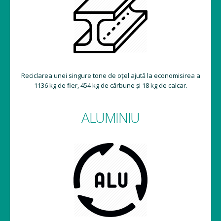
Reciclarea unei singure tone de oțel ajută la economisirea a
1136 kg de fier, 454 kg de cărbune și 18 kg de calcar.
ALUMINIU