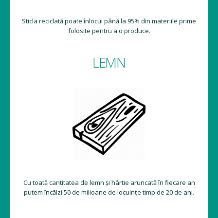
Sticla reciclată poate înlocui până la 95% din materiile prime
folosite pentru a o produce.
LEMN
Cu toată cantitatea de lemn și hârtie aruncată în fiecare an
putem încălzi 50 de milioane de locuințe timp de 20 de ani.