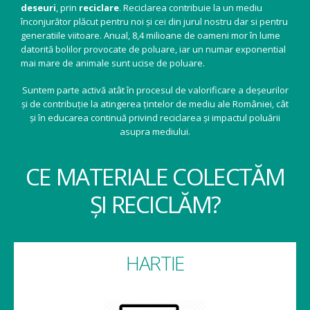
deseuri
, prin
reciclare
. Reciclarea contribuie la un mediu
înconjurător plăcut pentru noi și cei din jurul nostru dar si pentru
generatiile viitoare. Anual, 8,4 milioane de oameni mor în lume
datorită bolilor provocate de poluare, iar un numar exponential
mai mare de animale sunt ucise de poluare.
Suntem parte activă atât în procesul de valorificare a deșeurilor
și de contribuție la atingerea țintelor de mediu ale României, cât
și în educarea continuă privind reciclarea și impactul poluării
asupra mediului.
CE MATERIALE COLECTĂM
ȘI RECICLĂM?
HARTIE