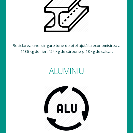
Reciclarea unei singure tone de oțel ajută la economisirea a
1136 kg de fier, 454 kg de cărbune și 18 kg de calcar.
ALUMINIU