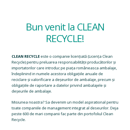
Bun venit la CLEAN
RECYCLE!
CLEAN RECYCLE
este o companie licențiată (
Licența Clean
Recycle
) pentru preluarea responsabilității producătorilor și
importatorilor care introduc pe piața româneasca ambalaje,
îndeplinind in numele acestora obligațiile anuale de
reciclare și valorificare a deșeurilor de ambalaje, precum și
obligațiile de raportare a datelor privind ambalajele și
deșeurile de ambalaje.
Misiunea noastra? Sa devenim un model aspirational pentru
toate companiile de management integrat al deseurilor. Deja
peste 600 de mari companii fac parte din portofoliul Clean
Recycle.