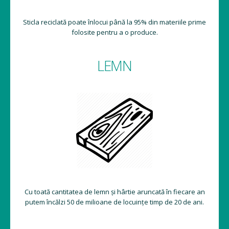
Sticla reciclată poate înlocui până la 95% din materiile prime
folosite pentru a o produce.
LEMN
Cu toată cantitatea de lemn și hârtie aruncată în fiecare an
putem încălzi 50 de milioane de locuințe timp de 20 de ani.