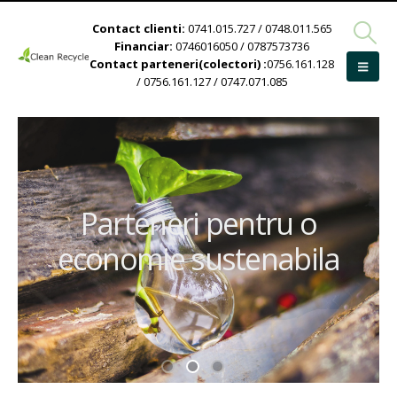
Contact clienti:
0741.015.727 / 0748.011.565
Financiar:
0746016050 / 0787573736
Contact parteneri(colectori) :
0756.161.128
/ 0756.161.127 / 0747.071.085