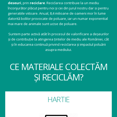
deseuri
, prin
reciclare
. Reciclarea contribuie la un mediu
înconjurător plăcut pentru noi și cei din jurul nostru dar si pentru
generatiile viitoare. Anual, 8,4 milioane de oameni mor în lume
datorită bolilor provocate de poluare, iar un numar exponential
mai mare de animale sunt ucise de poluare.
Suntem parte activă atât în procesul de valorificare a deșeurilor
și de contribuție la atingerea țintelor de mediu ale României, cât
și în educarea continuă privind reciclarea și impactul poluării
asupra mediului.
CE MATERIALE COLECTĂM
ȘI RECICLĂM?
HARTIE