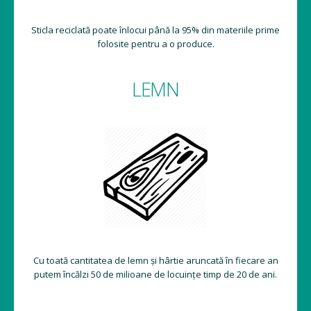
Sticla reciclată poate înlocui până la 95% din materiile prime
folosite pentru a o produce.
LEMN
Cu toată cantitatea de lemn și hârtie aruncată în fiecare an
putem încălzi 50 de milioane de locuințe timp de 20 de ani.