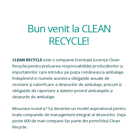
Bun venit la CLEAN
RECYCLE!
CLEAN RECYCLE
este o companie licențiată (
Licența Clean
Recycle
) pentru preluarea responsabilității producătorilor și
importatorilor care introduc pe piața româneasca ambalaje,
îndeplinind in numele acestora obligațiile anuale de
reciclare și valorificare a deșeurilor de ambalaje, precum și
obligațiile de raportare a datelor privind ambalajele și
deșeurile de ambalaje.
Misiunea noastra? Sa devenim un model aspirational pentru
toate companiile de management integrat al deseurilor. Deja
peste 600 de mari companii fac parte din portofoliul Clean
Recycle.