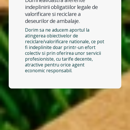
indeplinirii obligatiilor legale de
valorificare si reciclare a
deseurilor de ambalaje.
Dorim sa ne aducem aportul la
atingerea obiectivelor de
reciclare/valorificare nationale, ce pot
fi indeplinite doar printr-un efort
colectiv si prin oferirea unor servicii
profesioniste, cu tarife decente,
atractive pentru orice agent
economic responsabil.