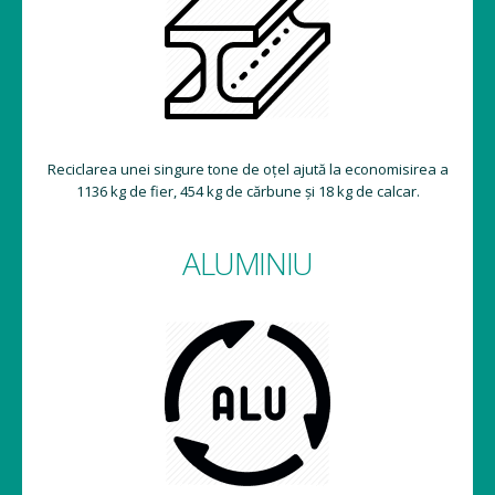
Reciclarea unei singure tone de oțel ajută la economisirea a
1136 kg de fier, 454 kg de cărbune și 18 kg de calcar.
ALUMINIU