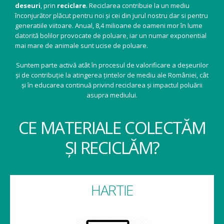
deseuri
, prin
reciclare
. Reciclarea contribuie la un mediu
înconjurător plăcut pentru noi și cei din jurul nostru dar si pentru
generatiile viitoare. Anual, 8,4 milioane de oameni mor în lume
datorită bolilor provocate de poluare, iar un numar exponential
mai mare de animale sunt ucise de poluare.
Suntem parte activă atât în procesul de valorificare a deșeurilor
și de contribuție la atingerea țintelor de mediu ale României, cât
și în educarea continuă privind reciclarea și impactul poluării
asupra mediului.
CE MATERIALE COLECTĂM
ȘI RECICLĂM?
HARTIE