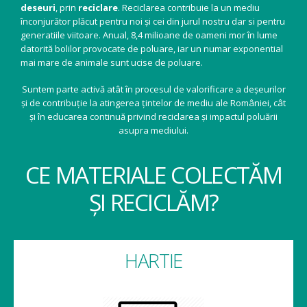
deseuri
, prin
reciclare
. Reciclarea contribuie la un mediu
înconjurător plăcut pentru noi și cei din jurul nostru dar si pentru
generatiile viitoare. Anual, 8,4 milioane de oameni mor în lume
datorită bolilor provocate de poluare, iar un numar exponential
mai mare de animale sunt ucise de poluare.
Suntem parte activă atât în procesul de valorificare a deșeurilor
și de contribuție la atingerea țintelor de mediu ale României, cât
și în educarea continuă privind reciclarea și impactul poluării
asupra mediului.
CE MATERIALE COLECTĂM
ȘI RECICLĂM?
HARTIE