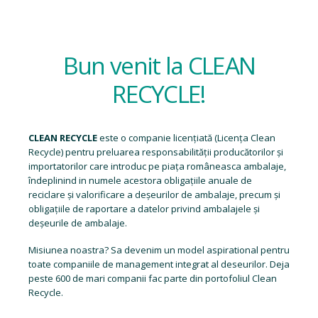
Bun venit la CLEAN
RECYCLE!
CLEAN RECYCLE
este o companie licențiată (
Licența Clean
Recycle
) pentru preluarea responsabilității producătorilor și
importatorilor care introduc pe piața româneasca ambalaje,
îndeplinind in numele acestora obligațiile anuale de
reciclare și valorificare a deșeurilor de ambalaje, precum și
obligațiile de raportare a datelor privind ambalajele și
deșeurile de ambalaje.
Misiunea noastra? Sa devenim un model aspirational pentru
toate companiile de management integrat al deseurilor. Deja
peste 600 de mari companii fac parte din portofoliul Clean
Recycle.