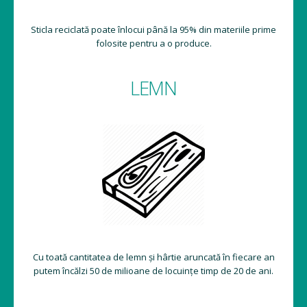
Sticla reciclată poate înlocui până la 95% din materiile prime
folosite pentru a o produce.
LEMN
Cu toată cantitatea de lemn și hârtie aruncată în fiecare an
putem încălzi 50 de milioane de locuințe timp de 20 de ani.