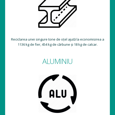
Reciclarea unei singure tone de oțel ajută la economisirea a
1136 kg de fier, 454 kg de cărbune și 18 kg de calcar.
ALUMINIU