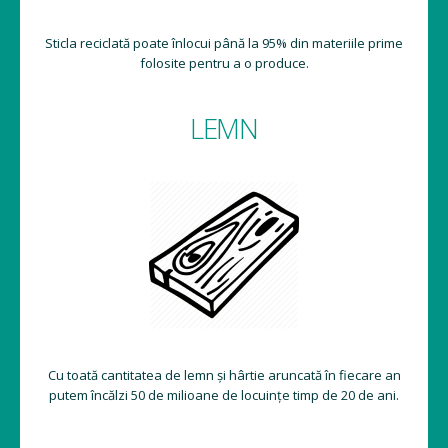
Sticla reciclată poate înlocui până la 95% din materiile prime
folosite pentru a o produce.
LEMN
Cu toată cantitatea de lemn și hârtie aruncată în fiecare an
putem încălzi 50 de milioane de locuințe timp de 20 de ani.