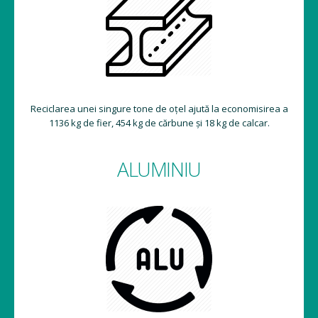
Reciclarea unei singure tone de oțel ajută la economisirea a
1136 kg de fier, 454 kg de cărbune și 18 kg de calcar.
ALUMINIU