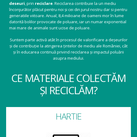
deseuri
, prin
reciclare
. Reciclarea contribuie la un mediu
înconjurător plăcut pentru noi și cei din jurul nostru dar si pentru
generatiile viitoare. Anual, 8,4 milioane de oameni mor în lume
datorită bolilor provocate de poluare, iar un numar exponential
mai mare de animale sunt ucise de poluare.
Suntem parte activă atât în procesul de valorificare a deșeurilor
și de contribuție la atingerea țintelor de mediu ale României, cât
și în educarea continuă privind reciclarea și impactul poluării
asupra mediului.
CE MATERIALE COLECTĂM
ȘI RECICLĂM?
HARTIE