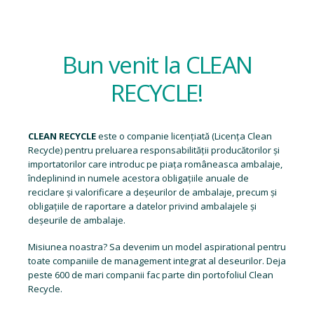
Bun venit la CLEAN
RECYCLE!
CLEAN RECYCLE
este o companie licențiată (
Licența Clean
Recycle
) pentru preluarea responsabilității producătorilor și
importatorilor care introduc pe piața româneasca ambalaje,
îndeplinind in numele acestora obligațiile anuale de
reciclare și valorificare a deșeurilor de ambalaje, precum și
obligațiile de raportare a datelor privind ambalajele și
deșeurile de ambalaje.
Misiunea noastra? Sa devenim un model aspirational pentru
toate companiile de management integrat al deseurilor. Deja
peste 600 de mari companii fac parte din portofoliul Clean
Recycle.