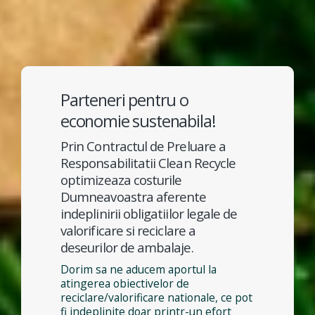
Parteneri pentru o
economie sustenabila!
Prin Contractul de Preluare a
Responsabilitatii Clean Recycle
optimizeaza costurile
Dumneavoastra aferente
indeplinirii obligatiilor legale de
valorificare si reciclare a
deseurilor de ambalaje.
Dorim sa ne aducem aportul la
atingerea obiectivelor de
reciclare/valorificare nationale, ce pot
fi indeplinite doar printr-un efort