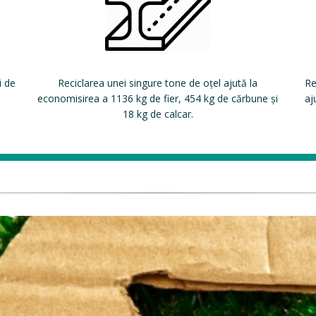
i de
Reciclarea unei singure tone de oțel ajută la
Re
economisirea a 1136 kg de fier, 454 kg de cărbune și
aj
18 kg de calcar.