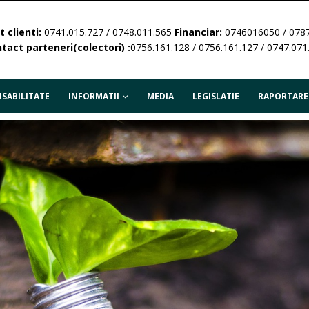
 clienti:
0741.015.727 / 0748.011.565
Financiar:
0746016050 / 078
tact parteneri(colectori) :
0756.161.128 / 0756.161.127 / 0747.071
SABILITATE
INFORMATII
MEDIA
LEGISLATIE
RAPORTARE