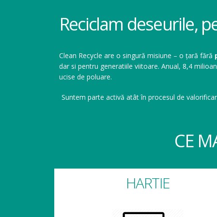
Reciclam deseurile, p
Clean Recycle are o singură misiune – o țară fără
dar si pentru generatiile viitoare. Anual, 8,4 mil
ucise de poluare.
Suntem parte activă atât în procesul de valorificar
CE M
HARTIE