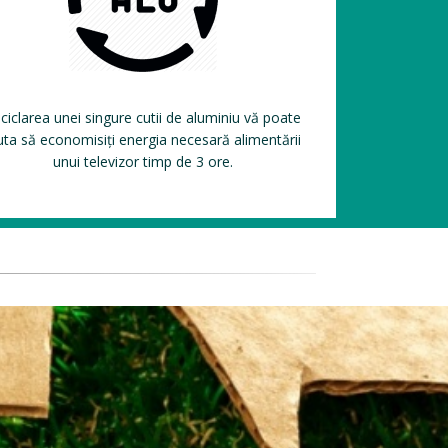
ciclarea unei singure cutii de aluminiu vă poate
uta să economisiți energia necesară alimentării
unui televizor timp de 3 ore.