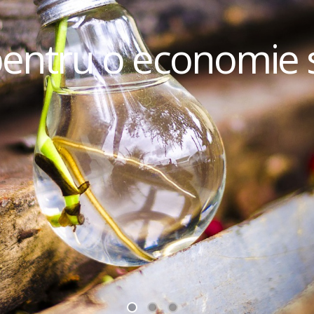
pentru o economie 