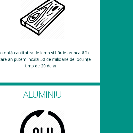
 toată cantitatea de lemn și hârtie aruncată în
care an putem încălzi 50 de milioane de locuințe
timp de 20 de ani.
ALUMINIU