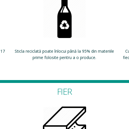
 17
Sticla reciclată poate înlocui până la 95% din materiile
Cu
prime folosite pentru a o produce.
fie
FIER