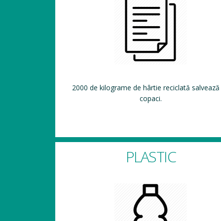
2000 de kilograme de hârtie reciclată salvează
copaci.
PLASTIC