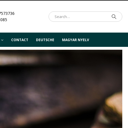
7573736
.085
CONTACT
DEUTSCHE
MAGYAR NYELV