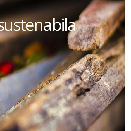
sustenabila