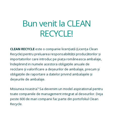
Bun venit la CLEAN
RECYCLE!
CLEAN RECYCLE
este o companie licențiată (
Licența Clean
Recycle
) pentru preluarea responsabilității producătorilor și
importatorilor care introduc pe piața româneasca ambalaje,
îndeplinind in numele acestora obligațiile anuale de
reciclare și valorificare a deșeurilor de ambalaje, precum și
obligațiile de raportare a datelor privind ambalajele și
deșeurile de ambalaje.
Misiunea noastra? Sa devenim un model aspirational pentru
toate companiile de management integrat al deseurilor. Deja
peste 600 de mari companii fac parte din portofoliul Clean
Recycle.