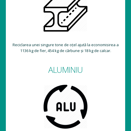
Reciclarea unei singure tone de oțel ajută la economisirea a
1136 kg de fier, 454 kg de cărbune și 18 kg de calcar.
ALUMINIU