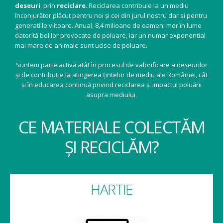
deseuri
, prin
reciclare
. Reciclarea contribuie la un mediu
înconjurător plăcut pentru noi și cei din jurul nostru dar si pentru
generatiile viitoare. Anual, 8,4 milioane de oameni mor în lume
datorită bolilor provocate de poluare, iar un numar exponential
mai mare de animale sunt ucise de poluare.
Suntem parte activă atât în procesul de valorificare a deșeurilor
și de contribuție la atingerea țintelor de mediu ale României, cât
și în educarea continuă privind reciclarea și impactul poluării
asupra mediului.
CE MATERIALE COLECTĂM
ȘI RECICLĂM?
HARTIE