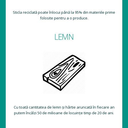
Sticla reciclată poate înlocui până la 95% din materiile prime
folosite pentru a o produce.
LEMN
Cu toată cantitatea de lemn și hârtie aruncată în fiecare an
putem încălzi 50 de milioane de locuințe timp de 20 de ani.