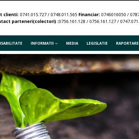
 clienti:
0741.015.727 / 0748.011.565
Financiar:
0746016050 / 078
tact parteneri(colectori) :
0756.161.128 / 0756.161.127 / 0747.071
SABILITATE
INFORMATII
MEDIA
LEGISLATIE
RAPORTARE