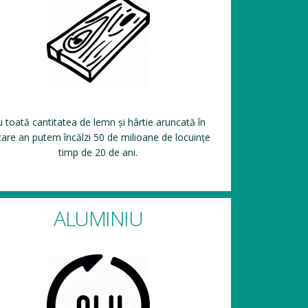
 toată cantitatea de lemn și hârtie aruncată în
care an putem încălzi 50 de milioane de locuințe
timp de 20 de ani.
ALUMINIU