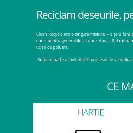
Reciclam deseurile, p
Clean Recycle are o singură misiune – o țară fără
dar si pentru generatiile viitoare. Anual, 8,4 mil
ucise de poluare.
Suntem parte activă atât în procesul de valorificar
CE M
HARTIE