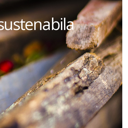
sustenabila