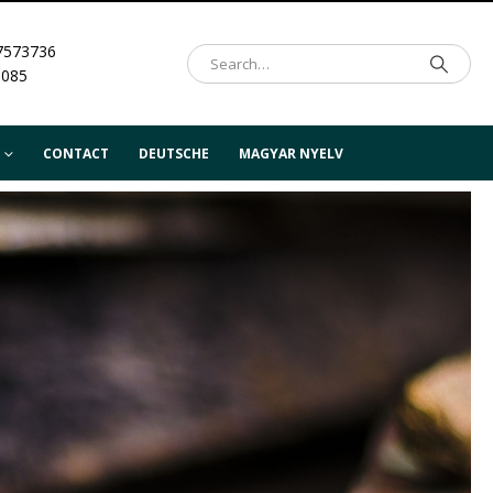
7573736
.085
CONTACT
DEUTSCHE
MAGYAR NYELV