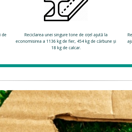
i de
Reciclarea unei singure tone de oțel ajută la
Re
economisirea a 1136 kg de fier, 454 kg de cărbune și
aj
18 kg de calcar.