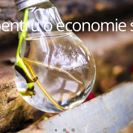
pentru o economie 