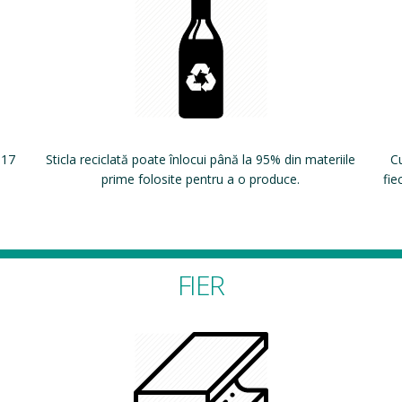
 17
Sticla reciclată poate înlocui până la 95% din materiile
Cu
prime folosite pentru a o produce.
fie
FIER