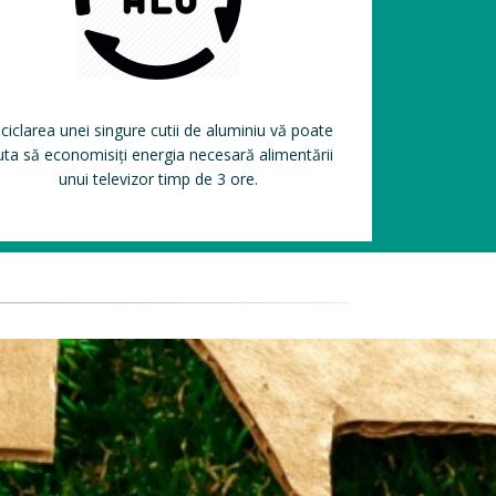
ciclarea unei singure cutii de aluminiu vă poate
uta să economisiți energia necesară alimentării
unui televizor timp de 3 ore.