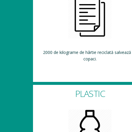
2000 de kilograme de hârtie reciclată salvează
copaci.
PLASTIC