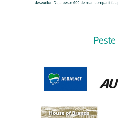
deseurilor. Deja peste 600 de mari companii fac p
Peste 
Slide content