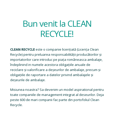
Bun venit la CLEAN
RECYCLE!
CLEAN RECYCLE
este o companie licențiată (
Licența Clean
Recycle
) pentru preluarea responsabilității producătorilor și
importatorilor care introduc pe piața româneasca ambalaje,
îndeplinind in numele acestora obligațiile anuale de
reciclare și valorificare a deșeurilor de ambalaje, precum și
obligațiile de raportare a datelor privind ambalajele și
deșeurile de ambalaje.
Misiunea noastra? Sa devenim un model aspirational pentru
toate companiile de management integrat al deseurilor. Deja
peste 600 de mari companii fac parte din portofoliul Clean
Recycle.