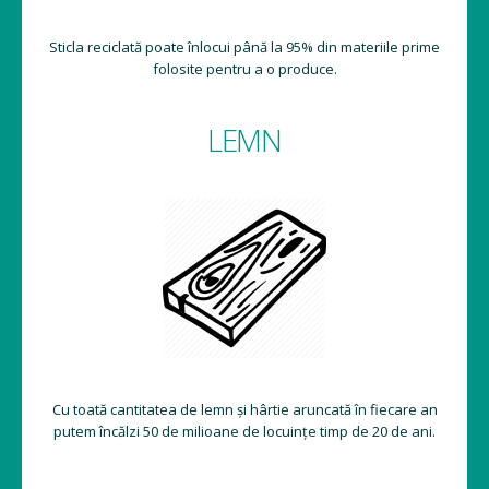
Sticla reciclată poate înlocui până la 95% din materiile prime
folosite pentru a o produce.
LEMN
Cu toată cantitatea de lemn și hârtie aruncată în fiecare an
putem încălzi 50 de milioane de locuințe timp de 20 de ani.