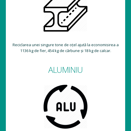
Reciclarea unei singure tone de oțel ajută la economisirea a
1136 kg de fier, 454 kg de cărbune și 18 kg de calcar.
ALUMINIU