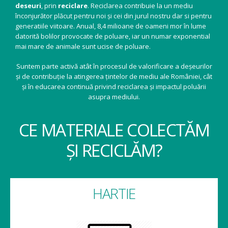
deseuri
, prin
reciclare
. Reciclarea contribuie la un mediu
înconjurător plăcut pentru noi și cei din jurul nostru dar si pentru
generatiile viitoare. Anual, 8,4 milioane de oameni mor în lume
datorită bolilor provocate de poluare, iar un numar exponential
mai mare de animale sunt ucise de poluare.
Suntem parte activă atât în procesul de valorificare a deșeurilor
și de contribuție la atingerea țintelor de mediu ale României, cât
și în educarea continuă privind reciclarea și impactul poluării
asupra mediului.
CE MATERIALE COLECTĂM
ȘI RECICLĂM?
HARTIE