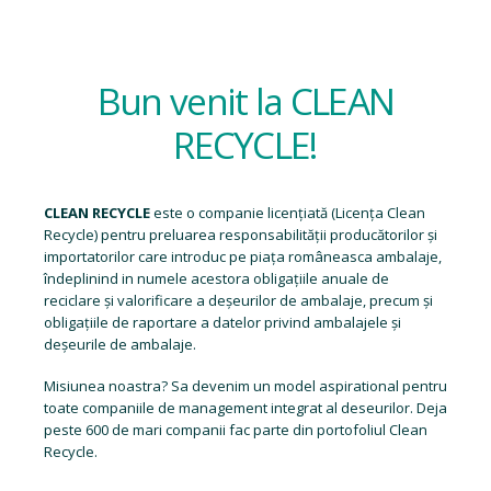
Bun venit la CLEAN
RECYCLE!
CLEAN RECYCLE
este o companie licențiată (
Licența Clean
Recycle
) pentru preluarea responsabilității producătorilor și
importatorilor care introduc pe piața româneasca ambalaje,
îndeplinind in numele acestora obligațiile anuale de
reciclare și valorificare a deșeurilor de ambalaje, precum și
obligațiile de raportare a datelor privind ambalajele și
deșeurile de ambalaje.
Misiunea noastra? Sa devenim un model aspirational pentru
toate companiile de management integrat al deseurilor. Deja
peste 600 de mari companii fac parte din portofoliul Clean
Recycle.