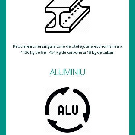
Reciclarea unei singure tone de oțel ajută la economisirea a
1136 kg de fier, 454 kg de cărbune și 18 kg de calcar.
ALUMINIU