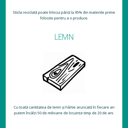
Sticla reciclată poate înlocui până la 95% din materiile prime
folosite pentru a o produce.
LEMN
Cu toată cantitatea de lemn și hârtie aruncată în fiecare an
putem încălzi 50 de milioane de locuințe timp de 20 de ani.