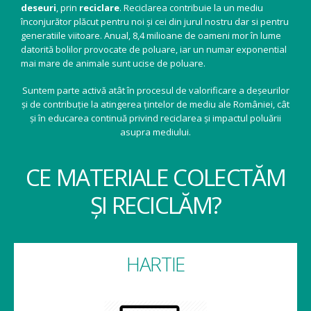
deseuri
, prin
reciclare
. Reciclarea contribuie la un mediu
înconjurător plăcut pentru noi și cei din jurul nostru dar si pentru
generatiile viitoare. Anual, 8,4 milioane de oameni mor în lume
datorită bolilor provocate de poluare, iar un numar exponential
mai mare de animale sunt ucise de poluare.
Suntem parte activă atât în procesul de valorificare a deșeurilor
și de contribuție la atingerea țintelor de mediu ale României, cât
și în educarea continuă privind reciclarea și impactul poluării
asupra mediului.
CE MATERIALE COLECTĂM
ȘI RECICLĂM?
HARTIE