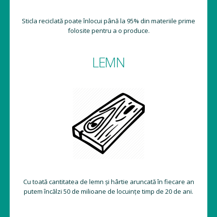
Sticla reciclată poate înlocui până la 95% din materiile prime
folosite pentru a o produce.
LEMN
Cu toată cantitatea de lemn și hârtie aruncată în fiecare an
putem încălzi 50 de milioane de locuințe timp de 20 de ani.