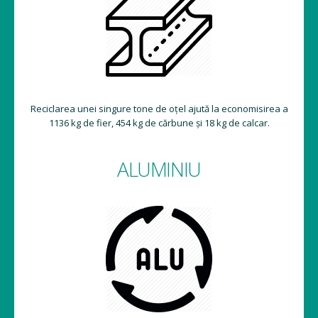
Reciclarea unei singure tone de oțel ajută la economisirea a
1136 kg de fier, 454 kg de cărbune și 18 kg de calcar.
ALUMINIU