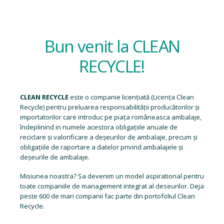
Bun venit la CLEAN
RECYCLE!
CLEAN RECYCLE
este o companie licențiată (
Licența Clean
Recycle
) pentru preluarea responsabilității producătorilor și
importatorilor care introduc pe piața româneasca ambalaje,
îndeplinind in numele acestora obligațiile anuale de
reciclare și valorificare a deșeurilor de ambalaje, precum și
obligațiile de raportare a datelor privind ambalajele și
deșeurile de ambalaje.
Misiunea noastra? Sa devenim un model aspirational pentru
toate companiile de management integrat al deseurilor. Deja
peste 600 de mari companii fac parte din portofoliul Clean
Recycle.