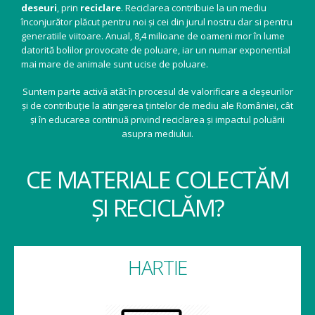
deseuri
, prin
reciclare
. Reciclarea contribuie la un mediu
înconjurător plăcut pentru noi și cei din jurul nostru dar si pentru
generatiile viitoare. Anual, 8,4 milioane de oameni mor în lume
datorită bolilor provocate de poluare, iar un numar exponential
mai mare de animale sunt ucise de poluare.
Suntem parte activă atât în procesul de valorificare a deșeurilor
și de contribuție la atingerea țintelor de mediu ale României, cât
și în educarea continuă privind reciclarea și impactul poluării
asupra mediului.
CE MATERIALE COLECTĂM
ȘI RECICLĂM?
HARTIE