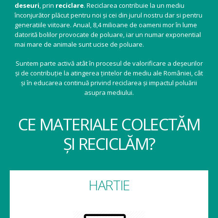
deseuri
, prin
reciclare
. Reciclarea contribuie la un mediu
înconjurător plăcut pentru noi și cei din jurul nostru dar si pentru
generatiile viitoare. Anual, 8,4 milioane de oameni mor în lume
datorită bolilor provocate de poluare, iar un numar exponential
mai mare de animale sunt ucise de poluare.
Suntem parte activă atât în procesul de valorificare a deșeurilor
și de contribuție la atingerea țintelor de mediu ale României, cât
și în educarea continuă privind reciclarea și impactul poluării
asupra mediului.
CE MATERIALE COLECTĂM
ȘI RECICLĂM?
HARTIE