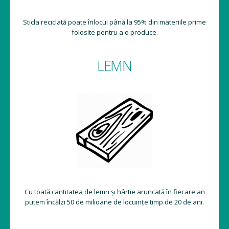
Sticla reciclată poate înlocui până la 95% din materiile prime
folosite pentru a o produce.
LEMN
Cu toată cantitatea de lemn și hârtie aruncată în fiecare an
putem încălzi 50 de milioane de locuințe timp de 20 de ani.