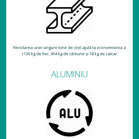
Reciclarea unei singure tone de oțel ajută la economisirea a
1136 kg de fier, 454 kg de cărbune și 18 kg de calcar.
ALUMINIU