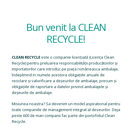
Bun venit la CLEAN
RECYCLE!
CLEAN RECYCLE
este o companie licențiată (
Licența Clean
Recycle
) pentru preluarea responsabilității producătorilor și
importatorilor care introduc pe piața româneasca ambalaje,
îndeplinind in numele acestora obligațiile anuale de
reciclare și valorificare a deșeurilor de ambalaje, precum și
obligațiile de raportare a datelor privind ambalajele și
deșeurile de ambalaje.
Misiunea noastra? Sa devenim un model aspirational pentru
toate companiile de management integrat al deseurilor. Deja
peste 600 de mari companii fac parte din portofoliul Clean
Recycle.