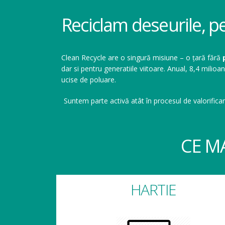
Reciclam deseurile, p
Clean Recycle are o singură misiune – o țară fără
dar si pentru generatiile viitoare. Anual, 8,4 mil
ucise de poluare.
Suntem parte activă atât în procesul de valorificar
CE M
HARTIE