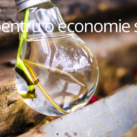
pentru o economie 