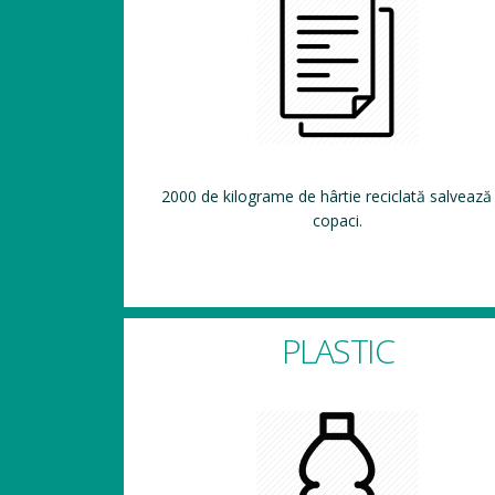
2000 de kilograme de hârtie reciclată salvează
copaci.
PLASTIC