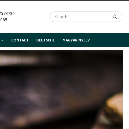
7573736
.085
CONTACT
DEUTSCHE
MAGYAR NYELV