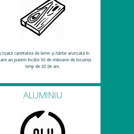
 toată cantitatea de lemn și hârtie aruncată în
care an putem încălzi 50 de milioane de locuințe
timp de 20 de ani.
ALUMINIU