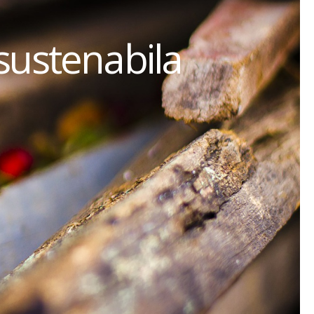
sustenabila