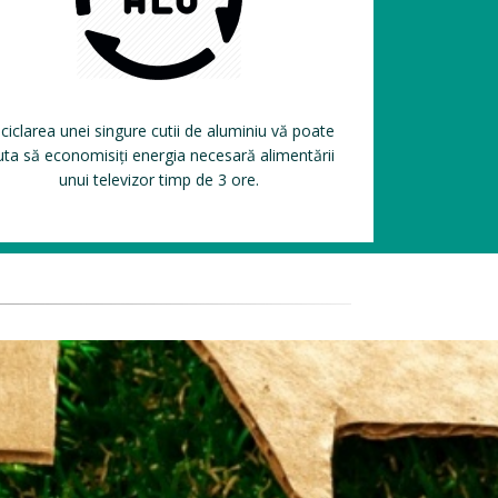
ciclarea unei singure cutii de aluminiu vă poate
uta să economisiți energia necesară alimentării
unui televizor timp de 3 ore.