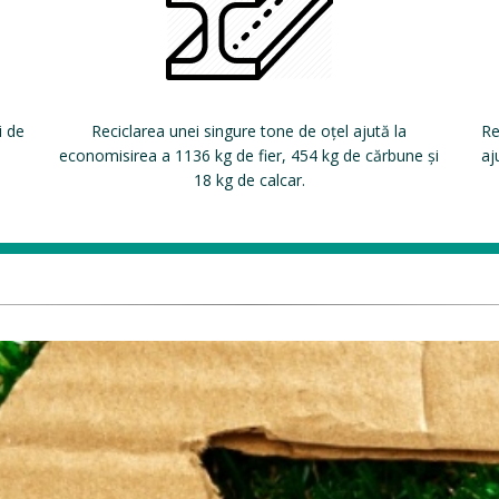
i de
Reciclarea unei singure tone de oțel ajută la
Re
economisirea a 1136 kg de fier, 454 kg de cărbune și
aj
18 kg de calcar.