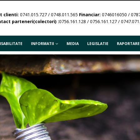
 clienti:
0741.015.727 / 0748.011.565
Financiar:
0746016050 / 078
tact parteneri(colectori) :
0756.161.128 / 0756.161.127 / 0747.071
SABILITATE
INFORMATII
MEDIA
LEGISLATIE
RAPORTARE