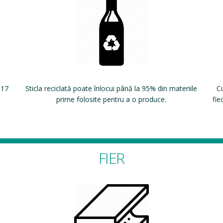
 17
Sticla reciclată poate înlocui până la 95% din materiile
Cu
prime folosite pentru a o produce.
fie
FIER