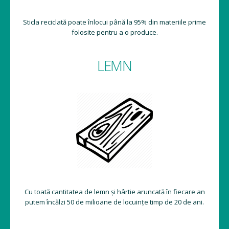
Sticla reciclată poate înlocui până la 95% din materiile prime
folosite pentru a o produce.
LEMN
Cu toată cantitatea de lemn și hârtie aruncată în fiecare an
putem încălzi 50 de milioane de locuințe timp de 20 de ani.