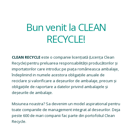
Bun venit la CLEAN
RECYCLE!
CLEAN RECYCLE
este o companie licențiată (
Licența Clean
Recycle
) pentru preluarea responsabilității producătorilor și
importatorilor care introduc pe piața româneasca ambalaje,
îndeplinind in numele acestora obligațiile anuale de
reciclare și valorificare a deșeurilor de ambalaje, precum și
obligațiile de raportare a datelor privind ambalajele și
deșeurile de ambalaje.
Misiunea noastra? Sa devenim un model aspirational pentru
toate companiile de management integrat al deseurilor. Deja
peste 600 de mari companii fac parte din portofoliul Clean
Recycle.