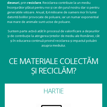
deseuri
, prin
reciclare
. Reciclarea contribuie la un mediu
înconjurător plăcut pentru noi și cei din jurul nostru dar si pentru
generatiile viitoare. Anual, 8,4 milioane de oameni mor în lume
datorită bolilor provocate de poluare, iar un numar exponential
mai mare de animale sunt ucise de poluare.
Suntem parte activă atât în procesul de valorificare a deșeurilor
și de contribuție la atingerea țintelor de mediu ale României, cât
și în educarea continuă privind reciclarea și impactul poluării
asupra mediului.
CE MATERIALE COLECTĂM
ȘI RECICLĂM?
HARTIE