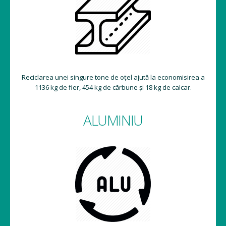
Reciclarea unei singure tone de oțel ajută la economisirea a
1136 kg de fier, 454 kg de cărbune și 18 kg de calcar.
ALUMINIU