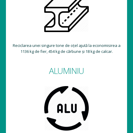
Reciclarea unei singure tone de oțel ajută la economisirea a
1136 kg de fier, 454 kg de cărbune și 18 kg de calcar.
ALUMINIU