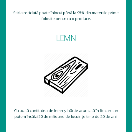
Sticla reciclată poate înlocui până la 95% din materiile prime
folosite pentru a o produce.
LEMN
Cu toată cantitatea de lemn și hârtie aruncată în fiecare an
putem încălzi 50 de milioane de locuințe timp de 20 de ani.