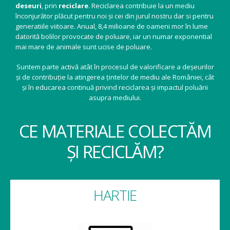
deseuri
, prin
reciclare
. Reciclarea contribuie la un mediu
înconjurător plăcut pentru noi și cei din jurul nostru dar si pentru
generatiile viitoare. Anual, 8,4 milioane de oameni mor în lume
datorită bolilor provocate de poluare, iar un numar exponential
mai mare de animale sunt ucise de poluare.
Suntem parte activă atât în procesul de valorificare a deșeurilor
și de contribuție la atingerea țintelor de mediu ale României, cât
și în educarea continuă privind reciclarea și impactul poluării
asupra mediului.
CE MATERIALE COLECTĂM
ȘI RECICLĂM?
HARTIE