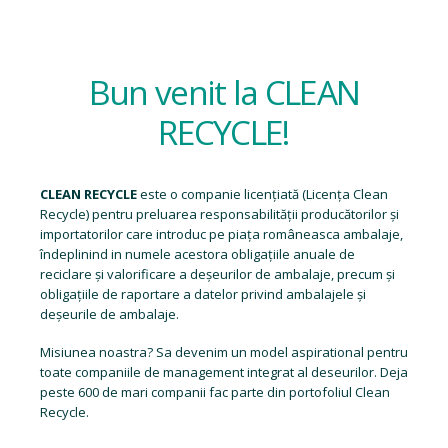
Bun venit la CLEAN
RECYCLE!
CLEAN RECYCLE
este o companie licențiată (
Licența Clean
Recycle
) pentru preluarea responsabilității producătorilor și
importatorilor care introduc pe piața româneasca ambalaje,
îndeplinind in numele acestora obligațiile anuale de
reciclare și valorificare a deșeurilor de ambalaje, precum și
obligațiile de raportare a datelor privind ambalajele și
deșeurile de ambalaje.
Misiunea noastra? Sa devenim un model aspirational pentru
toate companiile de management integrat al deseurilor. Deja
peste 600 de mari companii fac parte din portofoliul Clean
Recycle.