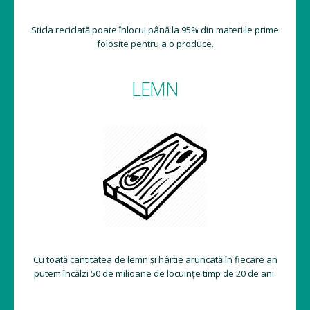
Sticla reciclată poate înlocui până la 95% din materiile prime
folosite pentru a o produce.
LEMN
Cu toată cantitatea de lemn și hârtie aruncată în fiecare an
putem încălzi 50 de milioane de locuințe timp de 20 de ani.