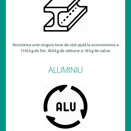
Reciclarea unei singure tone de oțel ajută la economisirea a
1136 kg de fier, 454 kg de cărbune și 18 kg de calcar.
ALUMINIU