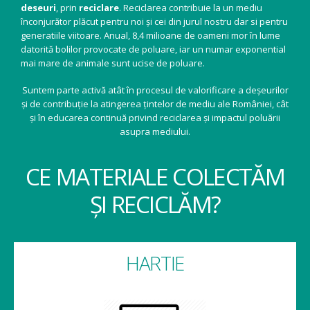
deseuri
, prin
reciclare
. Reciclarea contribuie la un mediu
înconjurător plăcut pentru noi și cei din jurul nostru dar si pentru
generatiile viitoare. Anual, 8,4 milioane de oameni mor în lume
datorită bolilor provocate de poluare, iar un numar exponential
mai mare de animale sunt ucise de poluare.
Suntem parte activă atât în procesul de valorificare a deșeurilor
și de contribuție la atingerea țintelor de mediu ale României, cât
și în educarea continuă privind reciclarea și impactul poluării
asupra mediului.
CE MATERIALE COLECTĂM
ȘI RECICLĂM?
HARTIE