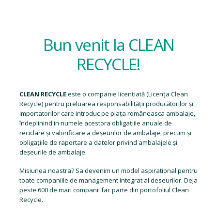
Bun venit la CLEAN
RECYCLE!
CLEAN RECYCLE
este o companie licențiată (
Licența Clean
Recycle
) pentru preluarea responsabilității producătorilor și
importatorilor care introduc pe piața româneasca ambalaje,
îndeplinind in numele acestora obligațiile anuale de
reciclare și valorificare a deșeurilor de ambalaje, precum și
obligațiile de raportare a datelor privind ambalajele și
deșeurile de ambalaje.
Misiunea noastra? Sa devenim un model aspirational pentru
toate companiile de management integrat al deseurilor. Deja
peste 600 de mari companii fac parte din portofoliul Clean
Recycle.