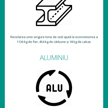
Reciclarea unei singure tone de oțel ajută la economisirea a
1136 kg de fier, 454 kg de cărbune și 18 kg de calcar.
ALUMINIU