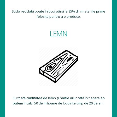
Sticla reciclată poate înlocui până la 95% din materiile prime
folosite pentru a o produce.
LEMN
Cu toată cantitatea de lemn și hârtie aruncată în fiecare an
putem încălzi 50 de milioane de locuințe timp de 20 de ani.