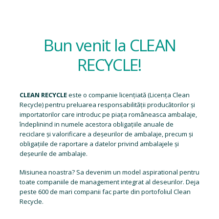
Bun venit la CLEAN
RECYCLE!
CLEAN RECYCLE
este o companie licențiată (
Licența Clean
Recycle
) pentru preluarea responsabilității producătorilor și
importatorilor care introduc pe piața româneasca ambalaje,
îndeplinind in numele acestora obligațiile anuale de
reciclare și valorificare a deșeurilor de ambalaje, precum și
obligațiile de raportare a datelor privind ambalajele și
deșeurile de ambalaje.
Misiunea noastra? Sa devenim un model aspirational pentru
toate companiile de management integrat al deseurilor. Deja
peste 600 de mari companii fac parte din portofoliul Clean
Recycle.