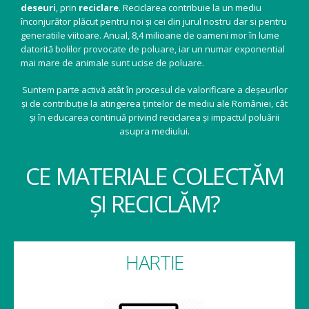
deseuri
, prin
reciclare
. Reciclarea contribuie la un mediu
înconjurător plăcut pentru noi și cei din jurul nostru dar si pentru
generatiile viitoare. Anual, 8,4 milioane de oameni mor în lume
datorită bolilor provocate de poluare, iar un numar exponential
mai mare de animale sunt ucise de poluare.
Suntem parte activă atât în procesul de valorificare a deșeurilor
și de contribuție la atingerea țintelor de mediu ale României, cât
și în educarea continuă privind reciclarea și impactul poluării
asupra mediului.
CE MATERIALE COLECTĂM
ȘI RECICLĂM?
HARTIE