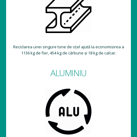
Reciclarea unei singure tone de oțel ajută la economisirea a
1136 kg de fier, 454 kg de cărbune și 18 kg de calcar.
ALUMINIU