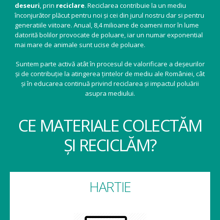
deseuri
, prin
reciclare
. Reciclarea contribuie la un mediu
înconjurător plăcut pentru noi și cei din jurul nostru dar si pentru
generatiile viitoare. Anual, 8,4 milioane de oameni mor în lume
datorită bolilor provocate de poluare, iar un numar exponential
mai mare de animale sunt ucise de poluare.
Suntem parte activă atât în procesul de valorificare a deșeurilor
și de contribuție la atingerea țintelor de mediu ale României, cât
și în educarea continuă privind reciclarea și impactul poluării
asupra mediului.
CE MATERIALE COLECTĂM
ȘI RECICLĂM?
HARTIE