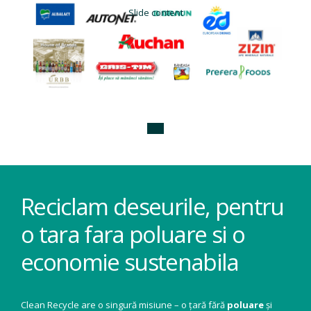
Slide content
Reciclam deseurile, pentru
o tara fara poluare si o
economie sustenabila
Clean Recycle are o singură misiune – o țară fără
poluare
și