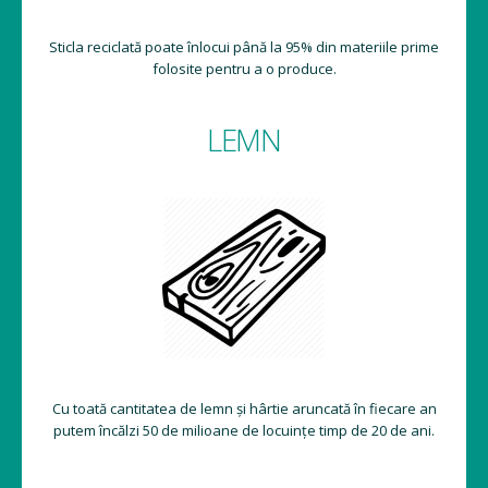
Sticla reciclată poate înlocui până la 95% din materiile prime
folosite pentru a o produce.
LEMN
Cu toată cantitatea de lemn și hârtie aruncată în fiecare an
putem încălzi 50 de milioane de locuințe timp de 20 de ani.