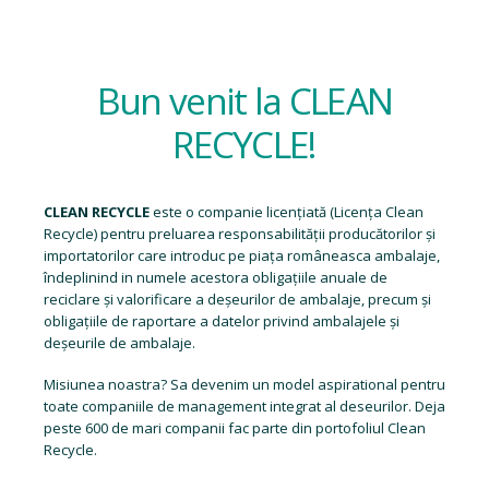
Bun venit la CLEAN
RECYCLE!
CLEAN RECYCLE
este o companie licențiată (
Licența Clean
Recycle
) pentru preluarea responsabilității producătorilor și
importatorilor care introduc pe piața româneasca ambalaje,
îndeplinind in numele acestora obligațiile anuale de
reciclare și valorificare a deșeurilor de ambalaje, precum și
obligațiile de raportare a datelor privind ambalajele și
deșeurile de ambalaje.
Misiunea noastra? Sa devenim un model aspirational pentru
toate companiile de management integrat al deseurilor. Deja
peste 600 de mari companii fac parte din portofoliul Clean
Recycle.