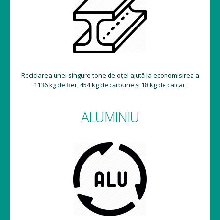
Reciclarea unei singure tone de oțel ajută la economisirea a
1136 kg de fier, 454 kg de cărbune și 18 kg de calcar.
ALUMINIU