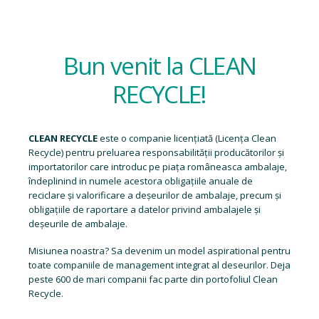
Bun venit la CLEAN
RECYCLE!
CLEAN RECYCLE
este o companie licențiată (
Licența Clean
Recycle
) pentru preluarea responsabilității producătorilor și
importatorilor care introduc pe piața româneasca ambalaje,
îndeplinind in numele acestora obligațiile anuale de
reciclare și valorificare a deșeurilor de ambalaje, precum și
obligațiile de raportare a datelor privind ambalajele și
deșeurile de ambalaje.
Misiunea noastra? Sa devenim un model aspirational pentru
toate companiile de management integrat al deseurilor. Deja
peste 600 de mari companii fac parte din portofoliul Clean
Recycle.