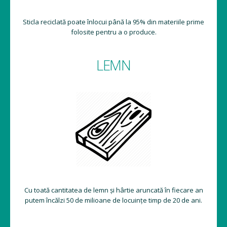
Sticla reciclată poate înlocui până la 95% din materiile prime
folosite pentru a o produce.
LEMN
Cu toată cantitatea de lemn și hârtie aruncată în fiecare an
putem încălzi 50 de milioane de locuințe timp de 20 de ani.