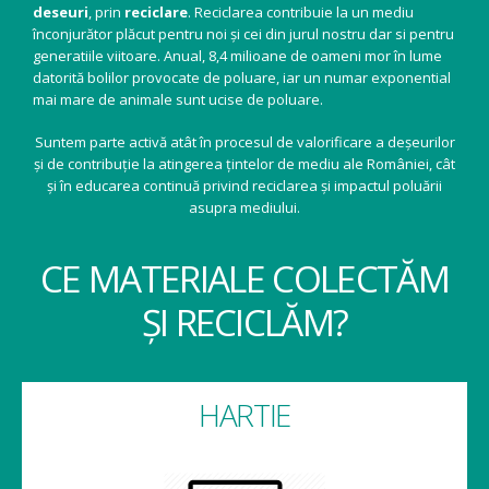
deseuri
, prin
reciclare
. Reciclarea contribuie la un mediu
înconjurător plăcut pentru noi și cei din jurul nostru dar si pentru
generatiile viitoare. Anual, 8,4 milioane de oameni mor în lume
datorită bolilor provocate de poluare, iar un numar exponential
mai mare de animale sunt ucise de poluare.
Suntem parte activă atât în procesul de valorificare a deșeurilor
și de contribuție la atingerea țintelor de mediu ale României, cât
și în educarea continuă privind reciclarea și impactul poluării
asupra mediului.
CE MATERIALE COLECTĂM
ȘI RECICLĂM?
HARTIE