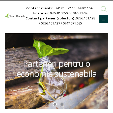
Contact clienti:
0741.015.727 / 0748.011.565
Financiar:
0746016050 / 0787573736
Contact parteneri(colectori) :
0756.161.128
/ 0756.161.127 / 0747.071.085