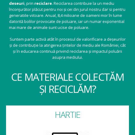
deseuri
, prin
reciclare
. Reciclarea contribuie la un mediu
înconjurător plăcut pentru noi și cei din jurul nostru dar si pentru
generatiile viitoare. Anual, 8,4 milioane de oameni mor în lume
datorită bolilor provocate de poluare, iar un numar exponential
mai mare de animale sunt ucise de poluare.
Suntem parte activă atât în procesul de valorificare a deșeurilor
și de contribuție la atingerea țintelor de mediu ale României, cât
și în educarea continuă privind reciclarea și impactul poluării
asupra mediului.
CE MATERIALE COLECTĂM
ȘI RECICLĂM?
HARTIE