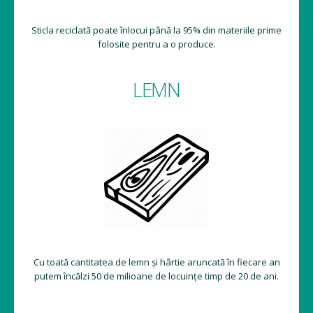
Sticla reciclată poate înlocui până la 95% din materiile prime
folosite pentru a o produce.
LEMN
Cu toată cantitatea de lemn și hârtie aruncată în fiecare an
putem încălzi 50 de milioane de locuințe timp de 20 de ani.