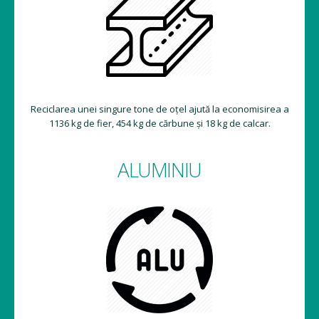
Reciclarea unei singure tone de oțel ajută la economisirea a
1136 kg de fier, 454 kg de cărbune și 18 kg de calcar.
ALUMINIU