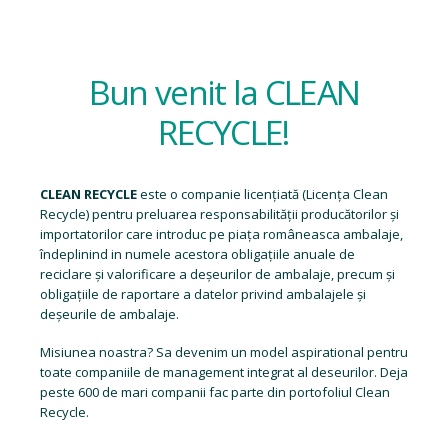
Bun venit la CLEAN
RECYCLE!
CLEAN RECYCLE
este o companie licențiată (
Licența Clean
Recycle
) pentru preluarea responsabilității producătorilor și
importatorilor care introduc pe piața româneasca ambalaje,
îndeplinind in numele acestora obligațiile anuale de
reciclare și valorificare a deșeurilor de ambalaje, precum și
obligațiile de raportare a datelor privind ambalajele și
deșeurile de ambalaje.
Misiunea noastra? Sa devenim un model aspirational pentru
toate companiile de management integrat al deseurilor. Deja
peste 600 de mari companii fac parte din portofoliul Clean
Recycle.