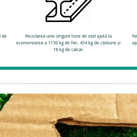
i de
Reciclarea unei singure tone de oțel ajută la
Re
economisirea a 1136 kg de fier, 454 kg de cărbune și
aj
18 kg de calcar.