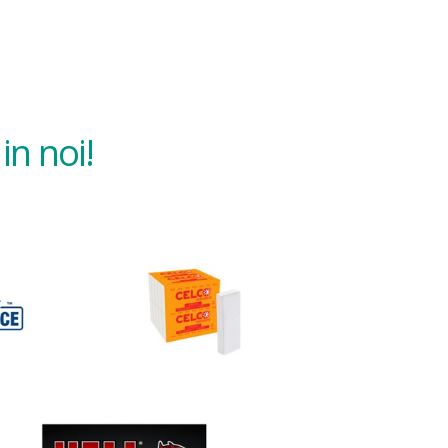
in noi!