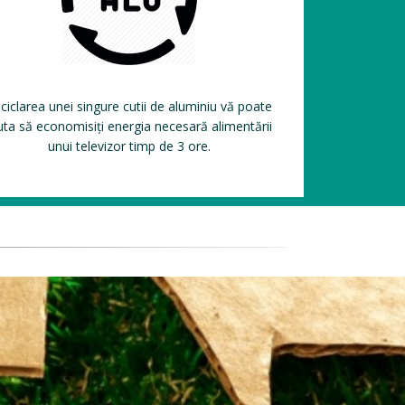
ciclarea unei singure cutii de aluminiu vă poate
uta să economisiți energia necesară alimentării
unui televizor timp de 3 ore.