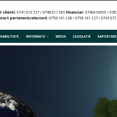
 clienti:
0741.015.727 / 0748.011.565
Financiar:
0746016050 / 078
tact parteneri(colectori) :
0756.161.128 / 0756.161.127 / 0747.071
SABILITATE
INFORMATII
MEDIA
LEGISLATIE
RAPORTARE