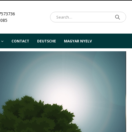
7573736
.085
CONTACT
DEUTSCHE
MAGYAR NYELV