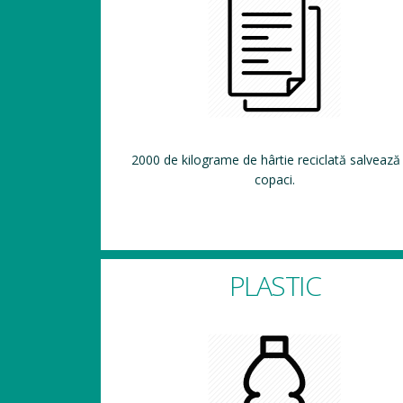
2000 de kilograme de hârtie reciclată salvează
copaci.
PLASTIC