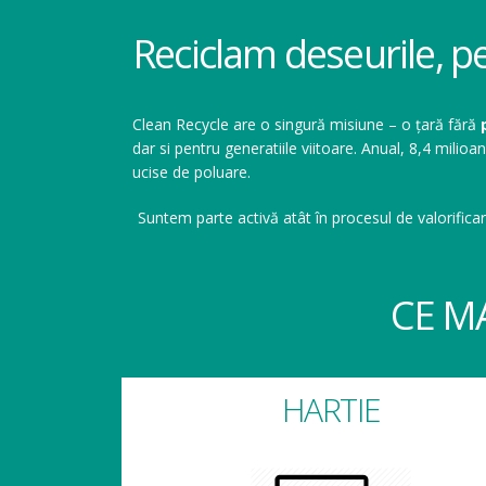
Reciclam deseurile, p
Clean Recycle are o singură misiune – o țară fără
dar si pentru generatiile viitoare. Anual, 8,4 mil
ucise de poluare.
Suntem parte activă atât în procesul de valorificar
CE M
HARTIE