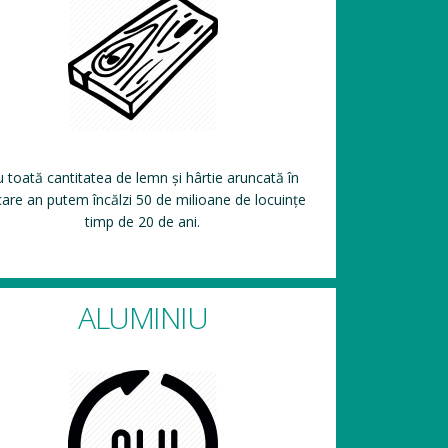
 toată cantitatea de lemn și hârtie aruncată în
care an putem încălzi 50 de milioane de locuințe
timp de 20 de ani.
ALUMINIU