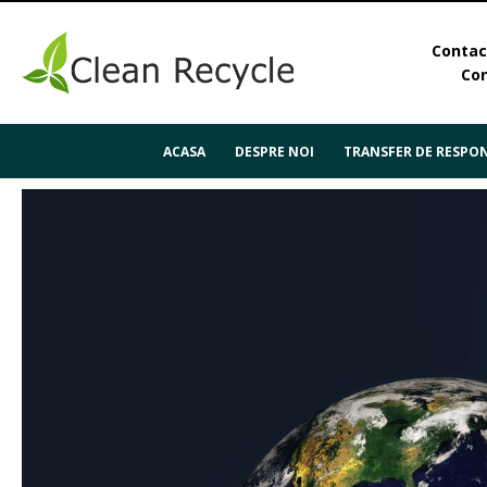
Contact
Con
ACASA
DESPRE NOI
TRANSFER DE RESPON