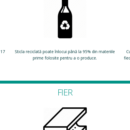
 17
Sticla reciclată poate înlocui până la 95% din materiile
Cu
prime folosite pentru a o produce.
fie
FIER