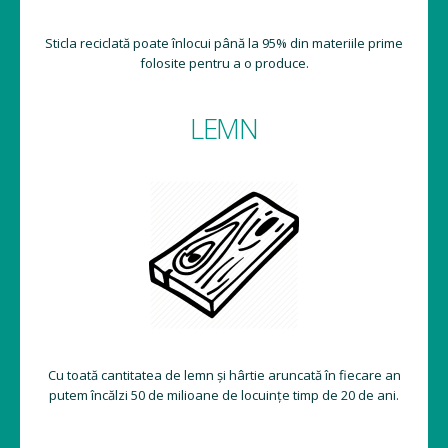
Sticla reciclată poate înlocui până la 95% din materiile prime
folosite pentru a o produce.
LEMN
Cu toată cantitatea de lemn și hârtie aruncată în fiecare an
putem încălzi 50 de milioane de locuințe timp de 20 de ani.