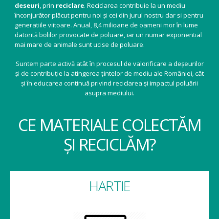
deseuri
, prin
reciclare
. Reciclarea contribuie la un mediu
înconjurător plăcut pentru noi și cei din jurul nostru dar si pentru
generatiile viitoare. Anual, 8,4 milioane de oameni mor în lume
datorită bolilor provocate de poluare, iar un numar exponential
mai mare de animale sunt ucise de poluare.
Suntem parte activă atât în procesul de valorificare a deșeurilor
și de contribuție la atingerea țintelor de mediu ale României, cât
și în educarea continuă privind reciclarea și impactul poluării
asupra mediului.
CE MATERIALE COLECTĂM
ȘI RECICLĂM?
HARTIE