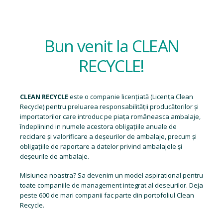
Bun venit la CLEAN
RECYCLE!
CLEAN RECYCLE
este o companie licențiată (
Licența Clean
Recycle
) pentru preluarea responsabilității producătorilor și
importatorilor care introduc pe piața româneasca ambalaje,
îndeplinind in numele acestora obligațiile anuale de
reciclare și valorificare a deșeurilor de ambalaje, precum și
obligațiile de raportare a datelor privind ambalajele și
deșeurile de ambalaje.
Misiunea noastra? Sa devenim un model aspirational pentru
toate companiile de management integrat al deseurilor. Deja
peste 600 de mari companii fac parte din portofoliul Clean
Recycle.