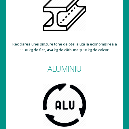
Reciclarea unei singure tone de oțel ajută la economisirea a
1136 kg de fier, 454 kg de cărbune și 18 kg de calcar.
ALUMINIU