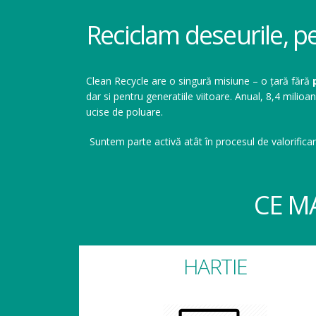
Reciclam deseurile, p
Clean Recycle are o singură misiune – o țară fără
dar si pentru generatiile viitoare. Anual, 8,4 mil
ucise de poluare.
Suntem parte activă atât în procesul de valorificar
CE M
HARTIE