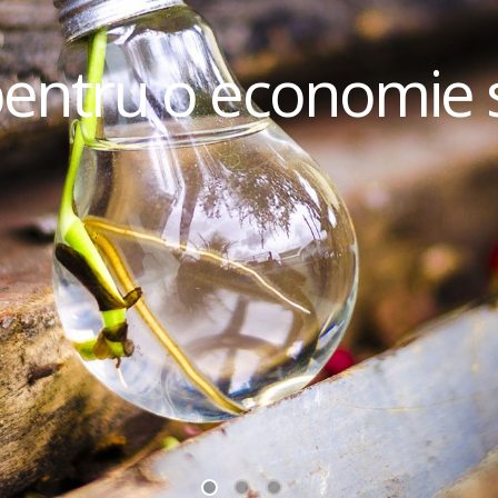
pentru o economie 