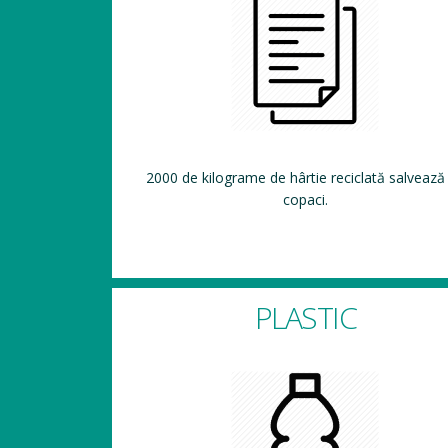
2000 de kilograme de hârtie reciclată salvează
copaci.
PLASTIC