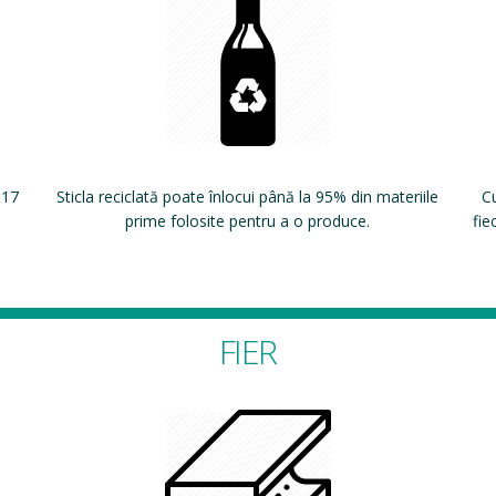
 17
Sticla reciclată poate înlocui până la 95% din materiile
Cu
prime folosite pentru a o produce.
fie
FIER