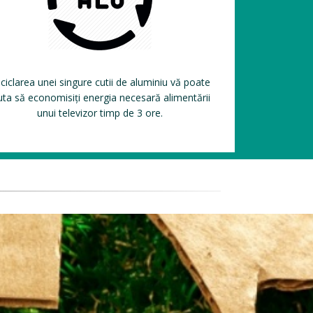
ciclarea unei singure cutii de aluminiu vă poate
uta să economisiți energia necesară alimentării
unui televizor timp de 3 ore.