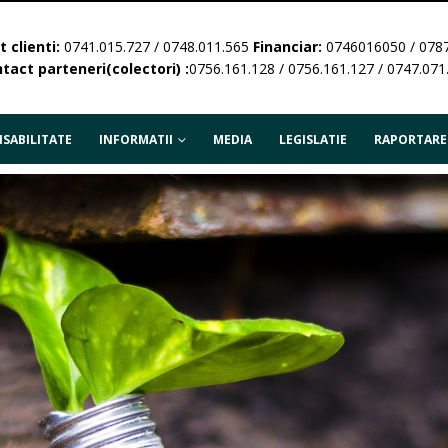
 clienti:
0741.015.727 / 0748.011.565
Financiar:
0746016050 / 078
tact parteneri(colectori) :
0756.161.128 / 0756.161.127 / 0747.071
SABILITATE
INFORMATII
MEDIA
LEGISLATIE
RAPORTARE