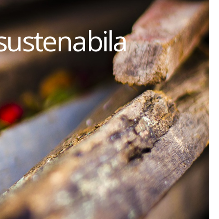
sustenabila