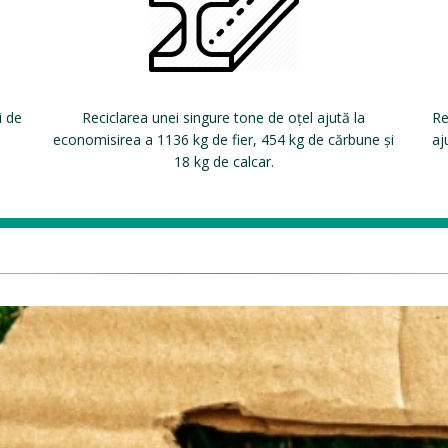
i de
Reciclarea unei singure tone de oțel ajută la
Re
economisirea a 1136 kg de fier, 454 kg de cărbune și
aj
18 kg de calcar.