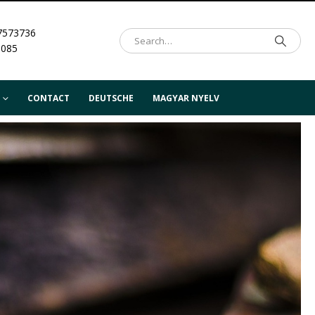
7573736
.085
CONTACT
DEUTSCHE
MAGYAR NYELV