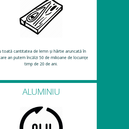
 toată cantitatea de lemn și hârtie aruncată în
care an putem încălzi 50 de milioane de locuințe
timp de 20 de ani.
ALUMINIU