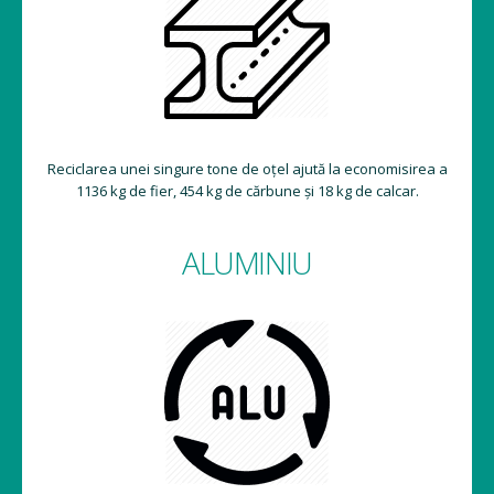
Reciclarea unei singure tone de oțel ajută la economisirea a
1136 kg de fier, 454 kg de cărbune și 18 kg de calcar.
ALUMINIU