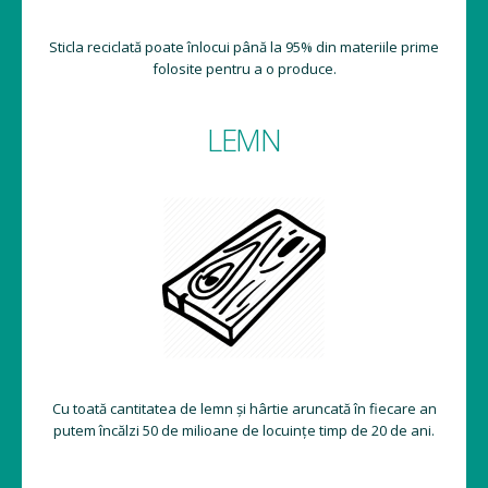
Sticla reciclată poate înlocui până la 95% din materiile prime
folosite pentru a o produce.
LEMN
Cu toată cantitatea de lemn și hârtie aruncată în fiecare an
putem încălzi 50 de milioane de locuințe timp de 20 de ani.