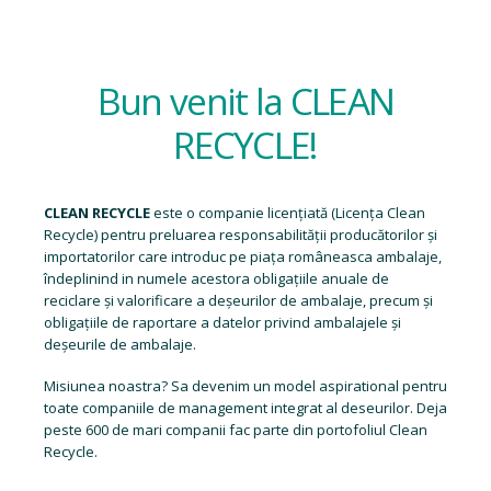
Bun venit la CLEAN
RECYCLE!
CLEAN RECYCLE
este o companie licențiată (
Licența Clean
Recycle
) pentru preluarea responsabilității producătorilor și
importatorilor care introduc pe piața româneasca ambalaje,
îndeplinind in numele acestora obligațiile anuale de
reciclare și valorificare a deșeurilor de ambalaje, precum și
obligațiile de raportare a datelor privind ambalajele și
deșeurile de ambalaje.
Misiunea noastra? Sa devenim un model aspirational pentru
toate companiile de management integrat al deseurilor. Deja
peste 600 de mari companii fac parte din portofoliul Clean
Recycle.