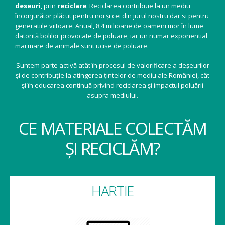
deseuri
, prin
reciclare
. Reciclarea contribuie la un mediu
înconjurător plăcut pentru noi și cei din jurul nostru dar si pentru
generatiile viitoare. Anual, 8,4 milioane de oameni mor în lume
datorită bolilor provocate de poluare, iar un numar exponential
mai mare de animale sunt ucise de poluare.
Suntem parte activă atât în procesul de valorificare a deșeurilor
și de contribuție la atingerea țintelor de mediu ale României, cât
și în educarea continuă privind reciclarea și impactul poluării
asupra mediului.
CE MATERIALE COLECTĂM
ȘI RECICLĂM?
HARTIE