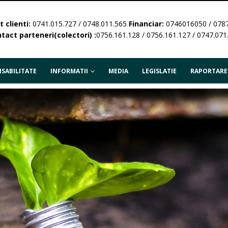
 clienti:
0741.015.727 / 0748.011.565
Financiar:
0746016050 / 078
tact parteneri(colectori) :
0756.161.128 / 0756.161.127 / 0747.071
SABILITATE
INFORMATII
MEDIA
LEGISLATIE
RAPORTARE