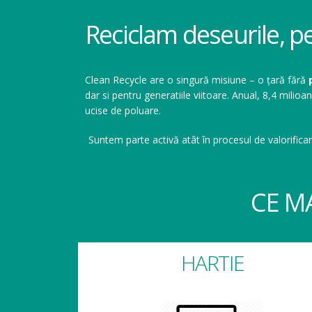
Reciclam deseurile, p
Clean Recycle are o singură misiune – o țară fără
dar si pentru generatiile viitoare. Anual, 8,4 mil
ucise de poluare.
Suntem parte activă atât în procesul de valorificar
CE M
HARTIE