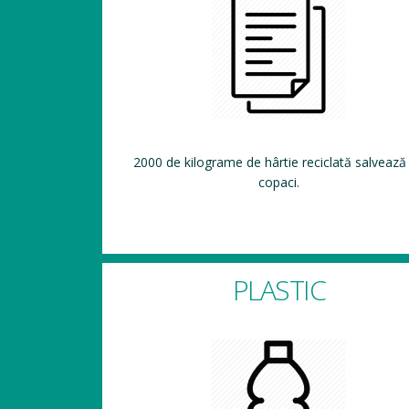
2000 de kilograme de hârtie reciclată salvează
copaci.
PLASTIC