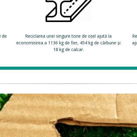
i de
Reciclarea unei singure tone de oțel ajută la
Re
economisirea a 1136 kg de fier, 454 kg de cărbune și
aj
18 kg de calcar.