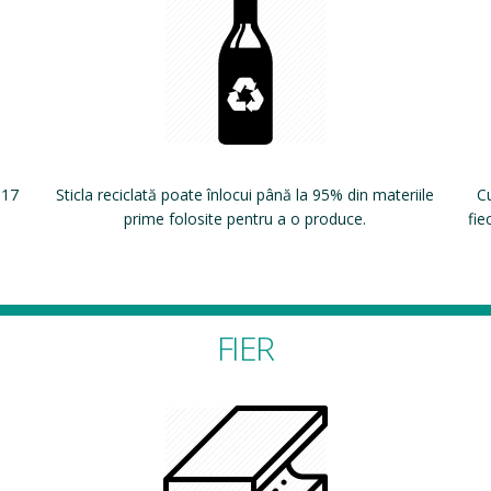
 17
Sticla reciclată poate înlocui până la 95% din materiile
Cu
prime folosite pentru a o produce.
fie
FIER