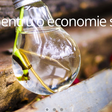
pentru o economie 