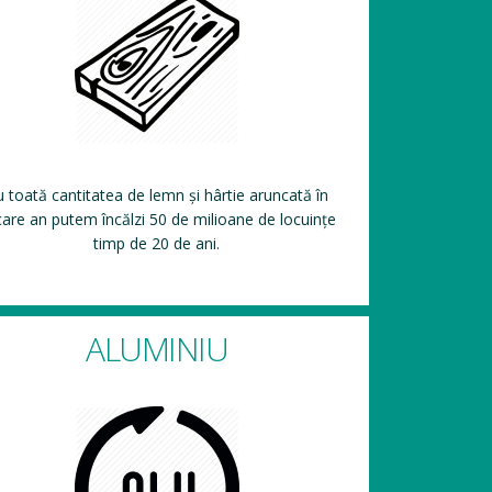
 toată cantitatea de lemn și hârtie aruncată în
care an putem încălzi 50 de milioane de locuințe
timp de 20 de ani.
ALUMINIU