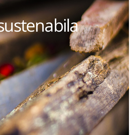
sustenabila