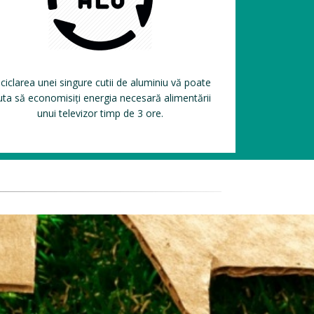
ciclarea unei singure cutii de aluminiu vă poate
uta să economisiți energia necesară alimentării
unui televizor timp de 3 ore.