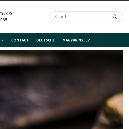
7573736
.085
CONTACT
DEUTSCHE
MAGYAR NYELV