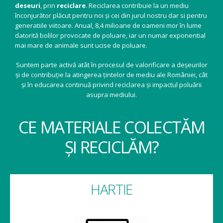
deseuri
, prin
reciclare
. Reciclarea contribuie la un mediu
înconjurător plăcut pentru noi și cei din jurul nostru dar si pentru
generatiile viitoare. Anual, 8,4 milioane de oameni mor în lume
datorită bolilor provocate de poluare, iar un numar exponential
mai mare de animale sunt ucise de poluare.
Suntem parte activă atât în procesul de valorificare a deșeurilor
și de contribuție la atingerea țintelor de mediu ale României, cât
și în educarea continuă privind reciclarea și impactul poluării
asupra mediului.
CE MATERIALE COLECTĂM
ȘI RECICLĂM?
HARTIE