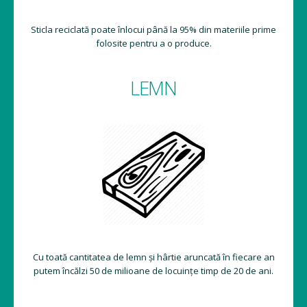
Sticla reciclată poate înlocui până la 95% din materiile prime
folosite pentru a o produce.
LEMN
Cu toată cantitatea de lemn și hârtie aruncată în fiecare an
putem încălzi 50 de milioane de locuințe timp de 20 de ani.