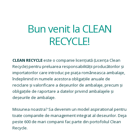
Bun venit la CLEAN
RECYCLE!
CLEAN RECYCLE
este o companie licențiată (
Licența Clean
Recycle
) pentru preluarea responsabilității producătorilor și
importatorilor care introduc pe piața româneasca ambalaje,
îndeplinind in numele acestora obligațiile anuale de
reciclare și valorificare a deșeurilor de ambalaje, precum și
obligațiile de raportare a datelor privind ambalajele și
deșeurile de ambalaje.
Misiunea noastra? Sa devenim un model aspirational pentru
toate companiile de management integrat al deseurilor. Deja
peste 600 de mari companii fac parte din portofoliul Clean
Recycle.