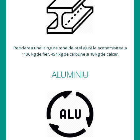
Reciclarea unei singure tone de oțel ajută la economisirea a
1136 kg de fier, 454 kg de cărbune și 18 kg de calcar.
ALUMINIU