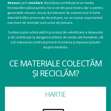
deseuri
, prin
reciclare
. Reciclarea contribuie la un mediu
înconjurător plăcut pentru noi și cei din jurul nostru dar si pentru
generatiile viitoare. Anual, 8,4 milioane de oameni mor în lume
datorită bolilor provocate de poluare, iar un numar exponential
mai mare de animale sunt ucise de poluare.
Suntem parte activă atât în procesul de valorificare a deșeurilor
și de contribuție la atingerea țintelor de mediu ale României, cât
și în educarea continuă privind reciclarea și impactul poluării
asupra mediului.
CE MATERIALE COLECTĂM
ȘI RECICLĂM?
HARTIE