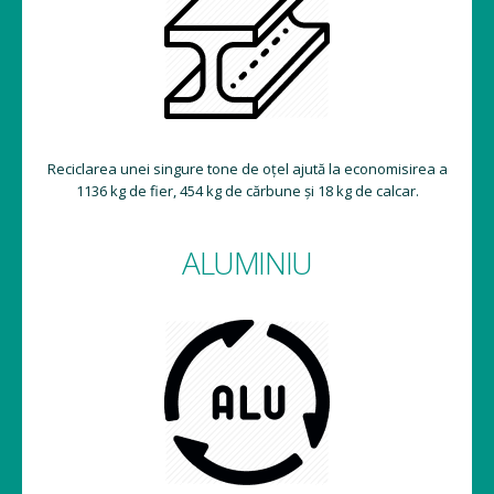
Reciclarea unei singure tone de oțel ajută la economisirea a
1136 kg de fier, 454 kg de cărbune și 18 kg de calcar.
ALUMINIU