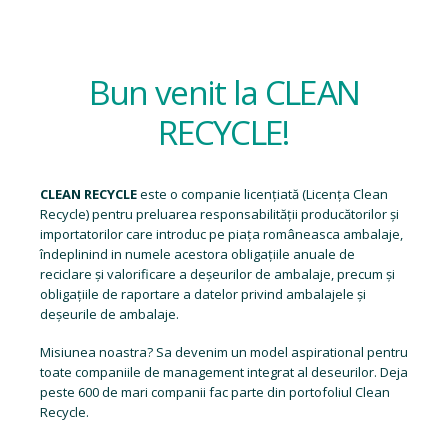
Bun venit la CLEAN
RECYCLE!
CLEAN RECYCLE
este o companie licențiată (
Licența Clean
Recycle
) pentru preluarea responsabilității producătorilor și
importatorilor care introduc pe piața româneasca ambalaje,
îndeplinind in numele acestora obligațiile anuale de
reciclare și valorificare a deșeurilor de ambalaje, precum și
obligațiile de raportare a datelor privind ambalajele și
deșeurile de ambalaje.
Misiunea noastra? Sa devenim un model aspirational pentru
toate companiile de management integrat al deseurilor. Deja
peste 600 de mari companii fac parte din portofoliul Clean
Recycle.