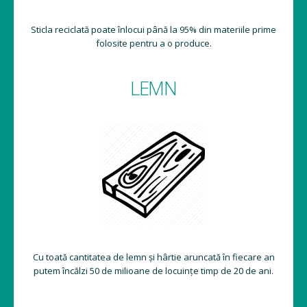
Sticla reciclată poate înlocui până la 95% din materiile prime
folosite pentru a o produce.
LEMN
Cu toată cantitatea de lemn și hârtie aruncată în fiecare an
putem încălzi 50 de milioane de locuințe timp de 20 de ani.