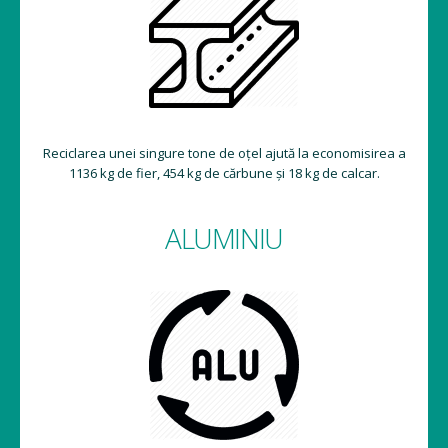
Reciclarea unei singure tone de oțel ajută la economisirea a
1136 kg de fier, 454 kg de cărbune și 18 kg de calcar.
ALUMINIU