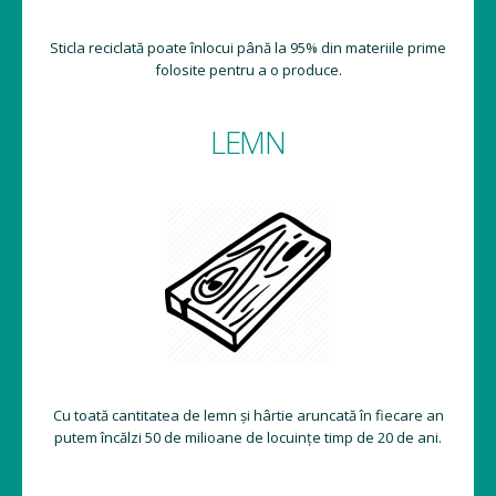
Sticla reciclată poate înlocui până la 95% din materiile prime
folosite pentru a o produce.
LEMN
Cu toată cantitatea de lemn și hârtie aruncată în fiecare an
putem încălzi 50 de milioane de locuințe timp de 20 de ani.