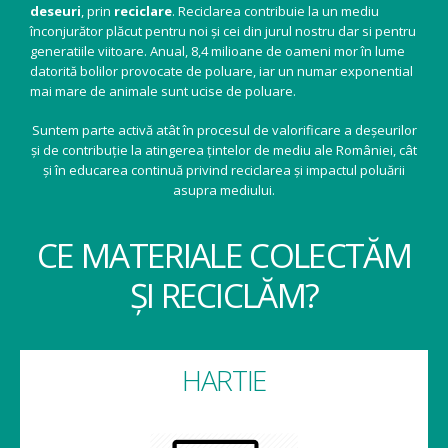
deseuri
, prin
reciclare
. Reciclarea contribuie la un mediu
înconjurător plăcut pentru noi și cei din jurul nostru dar si pentru
generatiile viitoare. Anual, 8,4 milioane de oameni mor în lume
datorită bolilor provocate de poluare, iar un numar exponential
mai mare de animale sunt ucise de poluare.
Suntem parte activă atât în procesul de valorificare a deșeurilor
și de contribuție la atingerea țintelor de mediu ale României, cât
și în educarea continuă privind reciclarea și impactul poluării
asupra mediului.
CE MATERIALE COLECTĂM
ȘI RECICLĂM?
HARTIE