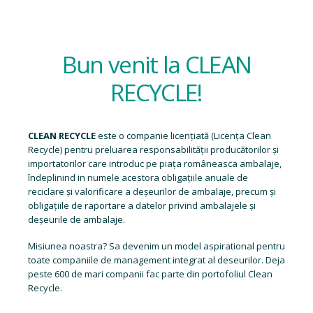
Bun venit la CLEAN
RECYCLE!
CLEAN RECYCLE
este o companie licențiată (
Licența Clean
Recycle
) pentru preluarea responsabilității producătorilor și
importatorilor care introduc pe piața româneasca ambalaje,
îndeplinind in numele acestora obligațiile anuale de
reciclare și valorificare a deșeurilor de ambalaje, precum și
obligațiile de raportare a datelor privind ambalajele și
deșeurile de ambalaje.
Misiunea noastra? Sa devenim un model aspirational pentru
toate companiile de management integrat al deseurilor. Deja
peste 600 de mari companii fac parte din portofoliul Clean
Recycle.