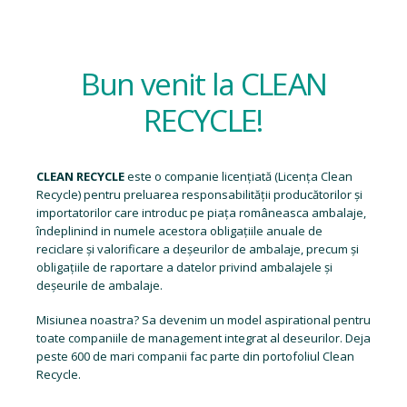
Bun venit la CLEAN
RECYCLE!
CLEAN RECYCLE
este o companie licențiată (
Licența Clean
Recycle
) pentru preluarea responsabilității producătorilor și
importatorilor care introduc pe piața româneasca ambalaje,
îndeplinind in numele acestora obligațiile anuale de
reciclare și valorificare a deșeurilor de ambalaje, precum și
obligațiile de raportare a datelor privind ambalajele și
deșeurile de ambalaje.
Misiunea noastra? Sa devenim un model aspirational pentru
toate companiile de management integrat al deseurilor. Deja
peste 600 de mari companii fac parte din portofoliul Clean
Recycle.