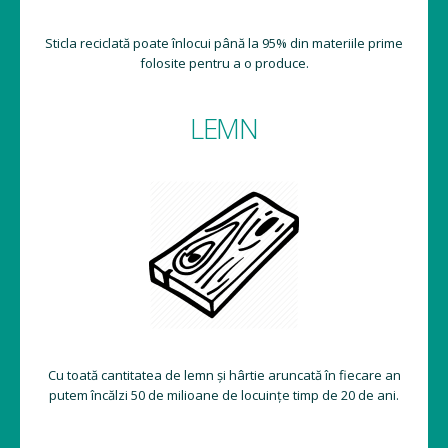
Sticla reciclată poate înlocui până la 95% din materiile prime
folosite pentru a o produce.
LEMN
Cu toată cantitatea de lemn și hârtie aruncată în fiecare an
putem încălzi 50 de milioane de locuințe timp de 20 de ani.