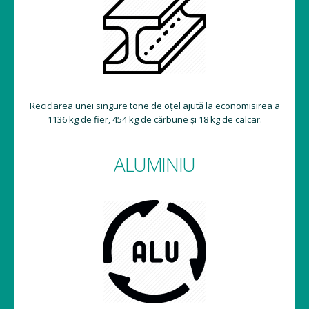
Reciclarea unei singure tone de oțel ajută la economisirea a
1136 kg de fier, 454 kg de cărbune și 18 kg de calcar.
ALUMINIU