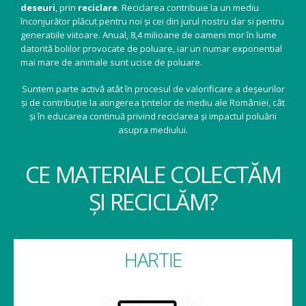
deseuri
, prin
reciclare
. Reciclarea contribuie la un mediu
înconjurător plăcut pentru noi și cei din jurul nostru dar si pentru
generatiile viitoare. Anual, 8,4 milioane de oameni mor în lume
datorită bolilor provocate de poluare, iar un numar exponential
mai mare de animale sunt ucise de poluare.
Suntem parte activă atât în procesul de valorificare a deșeurilor
și de contribuție la atingerea țintelor de mediu ale României, cât
și în educarea continuă privind reciclarea și impactul poluării
asupra mediului.
CE MATERIALE COLECTĂM
ȘI RECICLĂM?
HARTIE