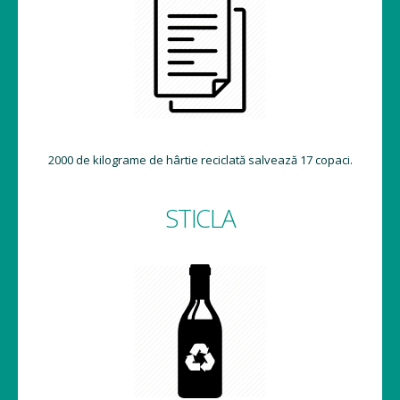
Sticla reciclată poate înlocui până la 95% din materiile prime
folosite pentru a o produce.
LEMN