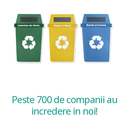
Peste 700 de companii au
incredere in noi!
Slide content
Reciclam deseurile, pentru