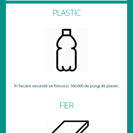
FIER
Reciclarea unei singure tone de oțel ajută la economisirea a
1136 kg de fier, 454 kg de cărbune și 18 kg de calcar.
ALUMINIU