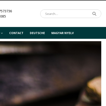
7573736
.085
CONTACT
DEUTSCHE
MAGYAR NYELV