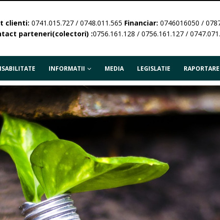
 clienti:
0741.015.727 / 0748.011.565
Financiar:
0746016050 / 078
tact parteneri(colectori) :
0756.161.128 / 0756.161.127 / 0747.071
SABILITATE
INFORMATII
MEDIA
LEGISLATIE
RAPORTARE