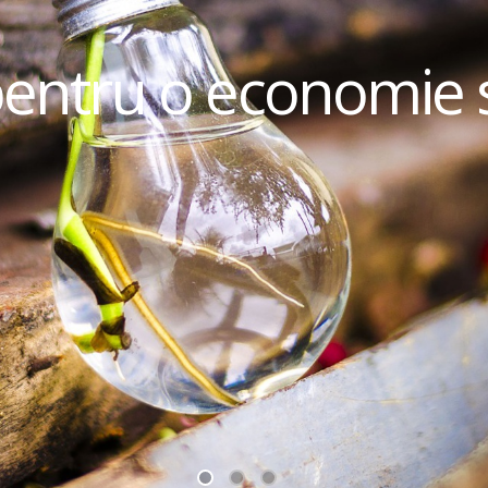
pentru o economie 