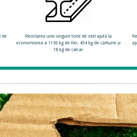
i de
Reciclarea unei singure tone de oțel ajută la
Re
economisirea a 1136 kg de fier, 454 kg de cărbune și
aj
18 kg de calcar.