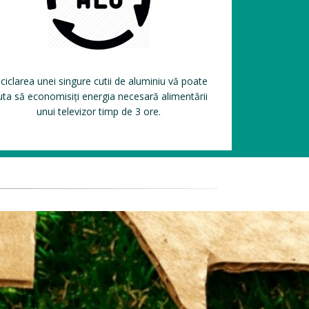
ciclarea unei singure cutii de aluminiu vă poate
uta să economisiți energia necesară alimentării
unui televizor timp de 3 ore.