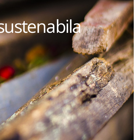
sustenabila