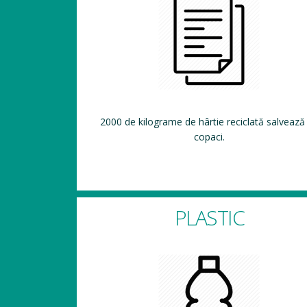
2000 de kilograme de hârtie reciclată salvează
copaci.
PLASTIC