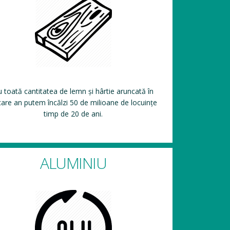
 toată cantitatea de lemn și hârtie aruncată în
care an putem încălzi 50 de milioane de locuințe
timp de 20 de ani.
ALUMINIU