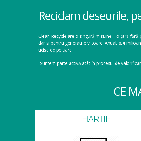
Reciclam deseurile, p
Clean Recycle are o singură misiune – o țară fără
dar si pentru generatiile viitoare. Anual, 8,4 mil
ucise de poluare.
Suntem parte activă atât în procesul de valorificar
CE M
HARTIE