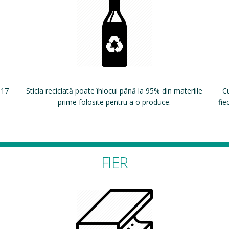
 17
Sticla reciclată poate înlocui până la 95% din materiile
Cu
prime folosite pentru a o produce.
fie
FIER