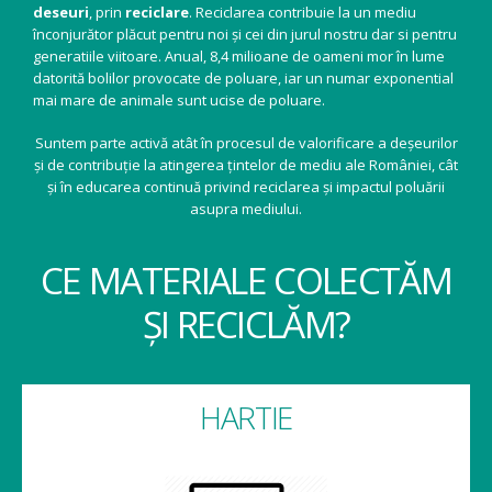
deseuri
, prin
reciclare
. Reciclarea contribuie la un mediu
înconjurător plăcut pentru noi și cei din jurul nostru dar si pentru
generatiile viitoare. Anual, 8,4 milioane de oameni mor în lume
datorită bolilor provocate de poluare, iar un numar exponential
mai mare de animale sunt ucise de poluare.
Suntem parte activă atât în procesul de valorificare a deșeurilor
și de contribuție la atingerea țintelor de mediu ale României, cât
și în educarea continuă privind reciclarea și impactul poluării
asupra mediului.
CE MATERIALE COLECTĂM
ȘI RECICLĂM?
HARTIE