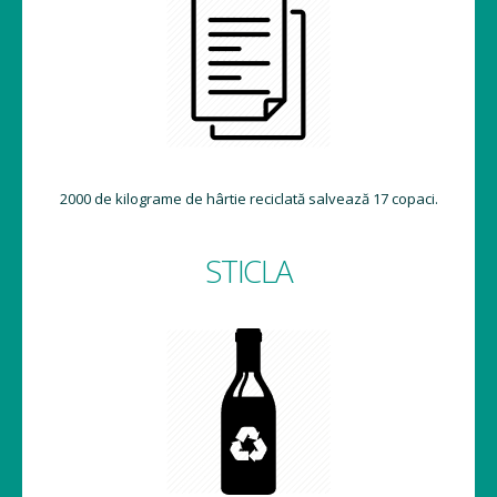
2000 de kilograme de hârtie reciclată salvează 17 copaci.
STICLA