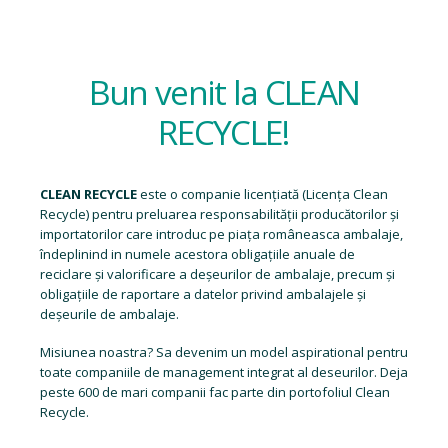
Bun venit la CLEAN
RECYCLE!
CLEAN RECYCLE
este o companie licențiată (
Licența Clean
Recycle
) pentru preluarea responsabilității producătorilor și
importatorilor care introduc pe piața româneasca ambalaje,
îndeplinind in numele acestora obligațiile anuale de
reciclare și valorificare a deșeurilor de ambalaje, precum și
obligațiile de raportare a datelor privind ambalajele și
deșeurile de ambalaje.
Misiunea noastra? Sa devenim un model aspirational pentru
toate companiile de management integrat al deseurilor. Deja
peste 600 de mari companii fac parte din portofoliul Clean
Recycle.