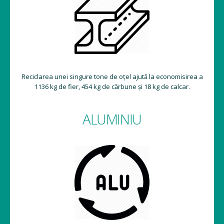
Reciclarea unei singure tone de oțel ajută la economisirea a
1136 kg de fier, 454 kg de cărbune și 18 kg de calcar.
ALUMINIU