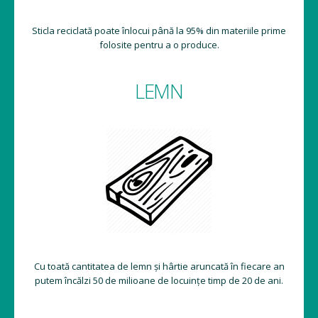
Sticla reciclată poate înlocui până la 95% din materiile prime
folosite pentru a o produce.
LEMN
Cu toată cantitatea de lemn și hârtie aruncată în fiecare an
putem încălzi 50 de milioane de locuințe timp de 20 de ani.