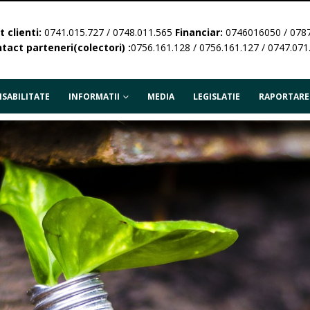
 clienti:
0741.015.727 / 0748.011.565
Financiar:
0746016050 / 078
tact parteneri(colectori) :
0756.161.128 / 0756.161.127 / 0747.071
SABILITATE
INFORMATII
MEDIA
LEGISLATIE
RAPORTARE