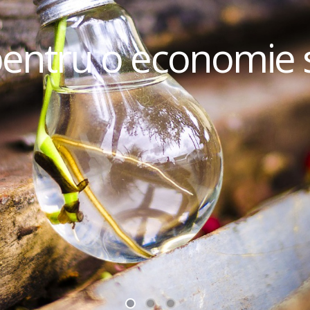
pentru o economie 