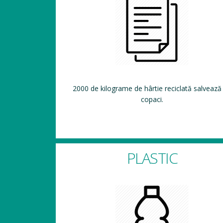
2000 de kilograme de hârtie reciclată salvează
copaci.
PLASTIC