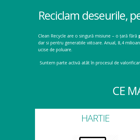
Reciclam deseurile, p
Clean Recycle are o singură misiune – o țară fără
dar si pentru generatiile viitoare. Anual, 8,4 mil
ucise de poluare.
Suntem parte activă atât în procesul de valorificar
CE M
HARTIE