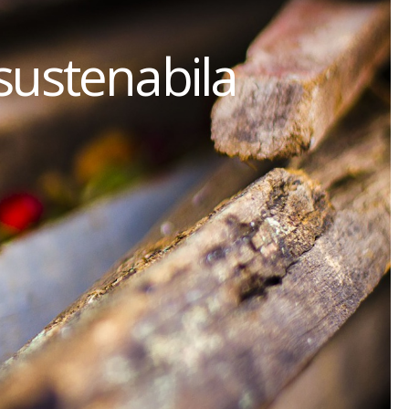
sustenabila