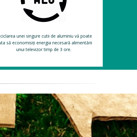
ciclarea unei singure cutii de aluminiu vă poate
uta să economisiți energia necesară alimentării
unui televizor timp de 3 ore.