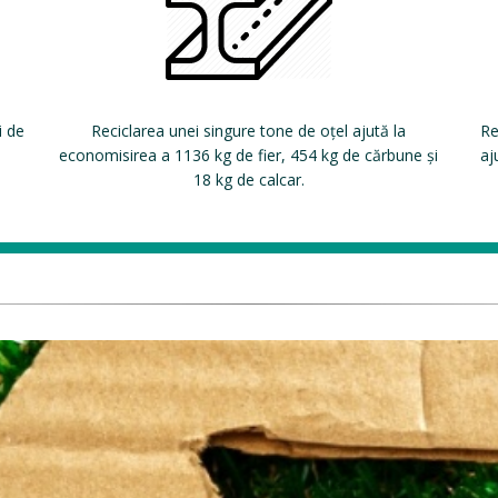
i de
Reciclarea unei singure tone de oțel ajută la
Re
economisirea a 1136 kg de fier, 454 kg de cărbune și
aj
18 kg de calcar.