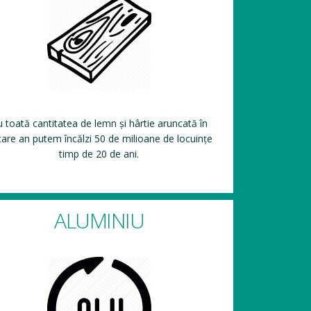
 toată cantitatea de lemn și hârtie aruncată în
care an putem încălzi 50 de milioane de locuințe
timp de 20 de ani.
ALUMINIU