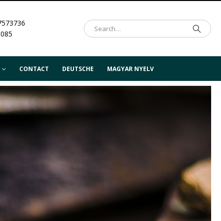
7573736
.085
CONTACT
DEUTSCHE
MAGYAR NYELV