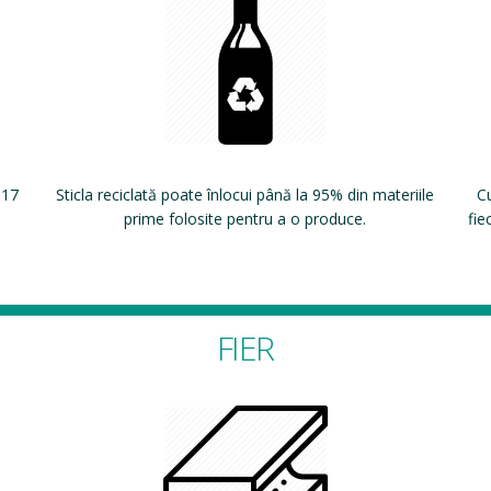
 17
Sticla reciclată poate înlocui până la 95% din materiile
Cu
prime folosite pentru a o produce.
fie
FIER