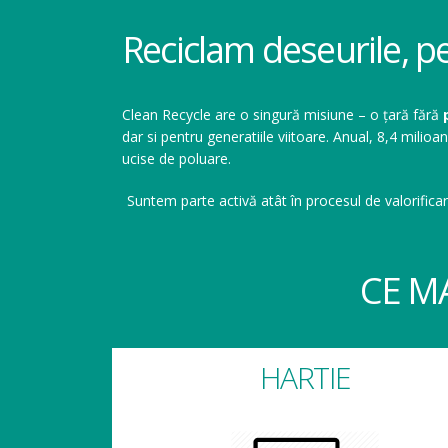
Reciclam deseurile, p
Clean Recycle are o singură misiune – o țară fără
dar si pentru generatiile viitoare. Anual, 8,4 mil
ucise de poluare.
Suntem parte activă atât în procesul de valorificar
CE M
HARTIE