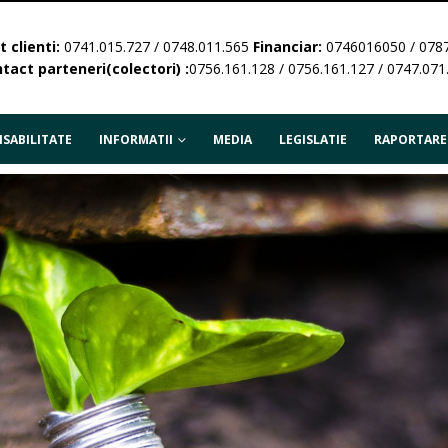
 clienti:
0741.015.727 / 0748.011.565
Financiar:
0746016050 / 078
tact parteneri(colectori) :
0756.161.128 / 0756.161.127 / 0747.071
SABILITATE
INFORMATII
MEDIA
LEGISLATIE
RAPORTARE