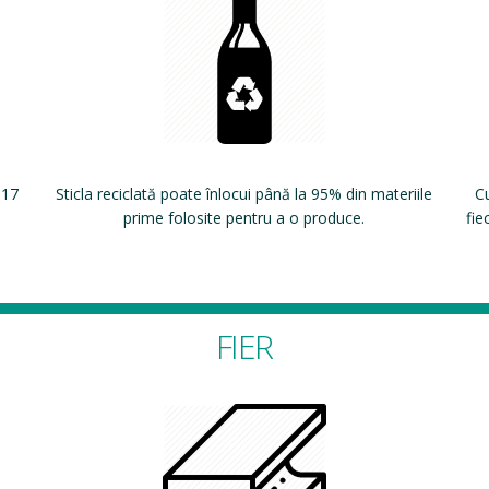
 17
Sticla reciclată poate înlocui până la 95% din materiile
Cu
prime folosite pentru a o produce.
fie
FIER