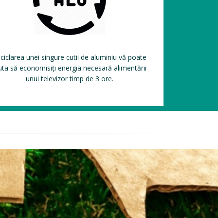
ciclarea unei singure cutii de aluminiu vă poate
uta să economisiți energia necesară alimentării
unui televizor timp de 3 ore.