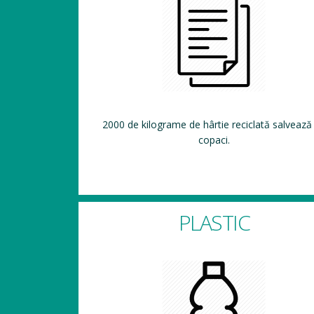
2000 de kilograme de hârtie reciclată salvează
copaci.
PLASTIC