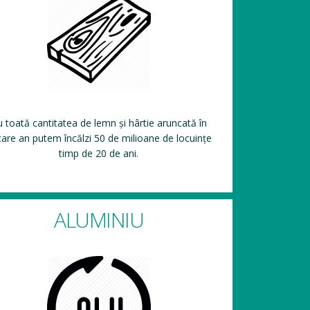
 toată cantitatea de lemn și hârtie aruncată în
care an putem încălzi 50 de milioane de locuințe
timp de 20 de ani.
ALUMINIU