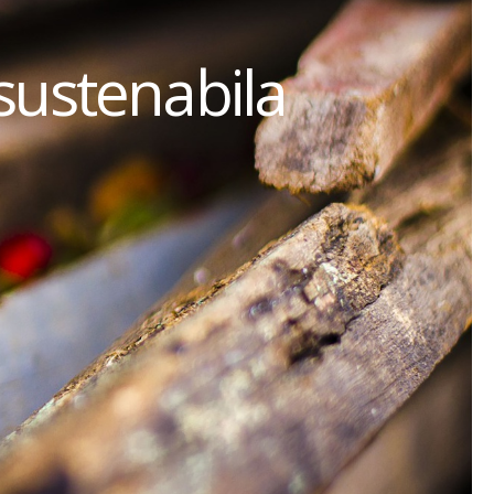
sustenabila