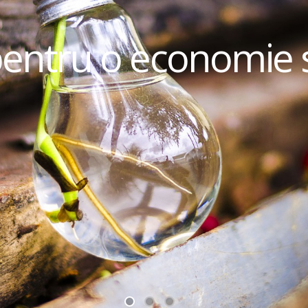
pentru o economie 