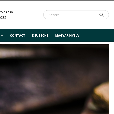
7573736
.085
CONTACT
DEUTSCHE
MAGYAR NYELV