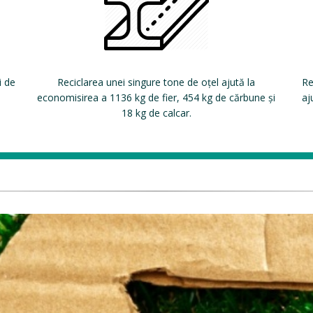
i de
Reciclarea unei singure tone de oțel ajută la
Re
economisirea a 1136 kg de fier, 454 kg de cărbune și
aj
18 kg de calcar.