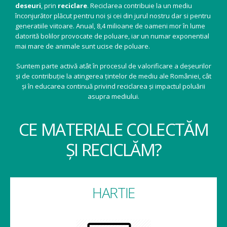
deseuri
, prin
reciclare
. Reciclarea contribuie la un mediu
înconjurător plăcut pentru noi și cei din jurul nostru dar si pentru
generatiile viitoare. Anual, 8,4 milioane de oameni mor în lume
datorită bolilor provocate de poluare, iar un numar exponential
mai mare de animale sunt ucise de poluare.
Suntem parte activă atât în procesul de valorificare a deșeurilor
și de contribuție la atingerea țintelor de mediu ale României, cât
și în educarea continuă privind reciclarea și impactul poluării
asupra mediului.
CE MATERIALE COLECTĂM
ȘI RECICLĂM?
HARTIE