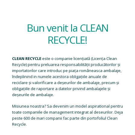
Bun venit la CLEAN
RECYCLE!
CLEAN RECYCLE
este o companie licențiată (
Licența Clean
Recycle
) pentru preluarea responsabilității producătorilor și
importatorilor care introduc pe piața româneasca ambalaje,
îndeplinind in numele acestora obligațiile anuale de
reciclare și valorificare a deșeurilor de ambalaje, precum și
obligațiile de raportare a datelor privind ambalajele și
deșeurile de ambalaje.
Misiunea noastra? Sa devenim un model aspirational pentru
toate companiile de management integrat al deseurilor. Deja
peste 600 de mari companii fac parte din portofoliul Clean
Recycle.