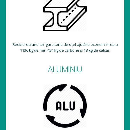
Reciclarea unei singure tone de oțel ajută la economisirea a
1136 kg de fier, 454 kg de cărbune și 18 kg de calcar.
ALUMINIU