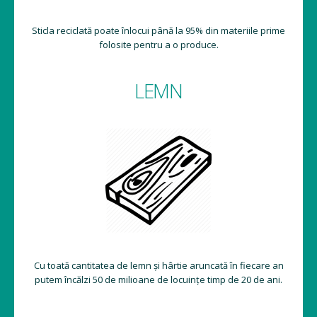
Sticla reciclată poate înlocui până la 95% din materiile prime
folosite pentru a o produce.
LEMN
Cu toată cantitatea de lemn și hârtie aruncată în fiecare an
putem încălzi 50 de milioane de locuințe timp de 20 de ani.