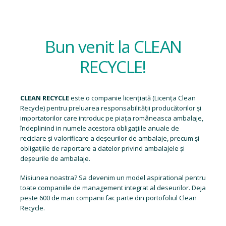
Bun venit la CLEAN
RECYCLE!
CLEAN RECYCLE
este o companie licențiată (
Licența Clean
Recycle
) pentru preluarea responsabilității producătorilor și
importatorilor care introduc pe piața româneasca ambalaje,
îndeplinind in numele acestora obligațiile anuale de
reciclare și valorificare a deșeurilor de ambalaje, precum și
obligațiile de raportare a datelor privind ambalajele și
deșeurile de ambalaje.
Misiunea noastra? Sa devenim un model aspirational pentru
toate companiile de management integrat al deseurilor. Deja
peste 600 de mari companii fac parte din portofoliul Clean
Recycle.