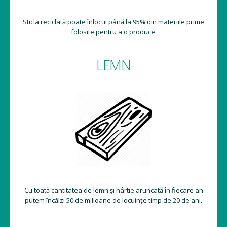
Sticla reciclată poate înlocui până la 95% din materiile prime
folosite pentru a o produce.
LEMN
Cu toată cantitatea de lemn și hârtie aruncată în fiecare an
putem încălzi 50 de milioane de locuințe timp de 20 de ani.