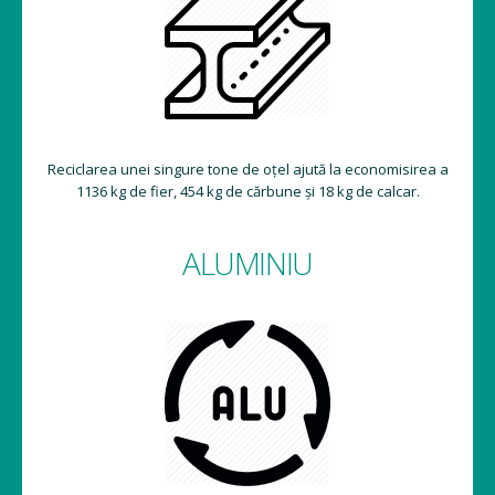
Reciclarea unei singure tone de oțel ajută la economisirea a
1136 kg de fier, 454 kg de cărbune și 18 kg de calcar.
ALUMINIU