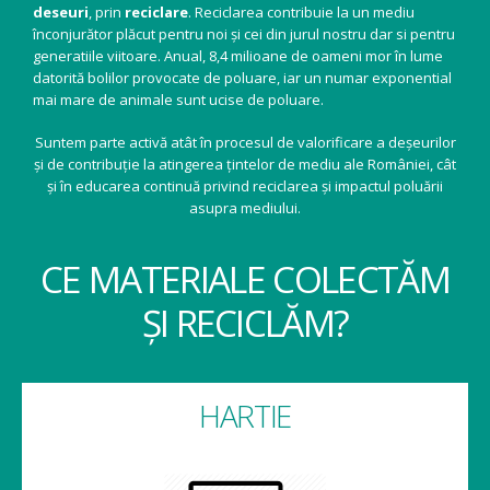
deseuri
, prin
reciclare
. Reciclarea contribuie la un mediu
înconjurător plăcut pentru noi și cei din jurul nostru dar si pentru
generatiile viitoare. Anual, 8,4 milioane de oameni mor în lume
datorită bolilor provocate de poluare, iar un numar exponential
mai mare de animale sunt ucise de poluare.
Suntem parte activă atât în procesul de valorificare a deșeurilor
și de contribuție la atingerea țintelor de mediu ale României, cât
și în educarea continuă privind reciclarea și impactul poluării
asupra mediului.
CE MATERIALE COLECTĂM
ȘI RECICLĂM?
HARTIE