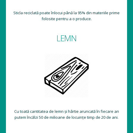
Sticla reciclată poate înlocui până la 95% din materiile prime
folosite pentru a o produce.
LEMN
Cu toată cantitatea de lemn și hârtie aruncată în fiecare an
putem încălzi 50 de milioane de locuințe timp de 20 de ani.