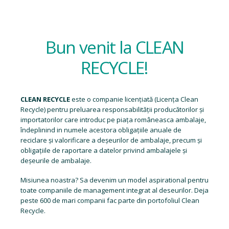
Bun venit la CLEAN
RECYCLE!
CLEAN RECYCLE
este o companie licențiată (
Licența Clean
Recycle
) pentru preluarea responsabilității producătorilor și
importatorilor care introduc pe piața româneasca ambalaje,
îndeplinind in numele acestora obligațiile anuale de
reciclare și valorificare a deșeurilor de ambalaje, precum și
obligațiile de raportare a datelor privind ambalajele și
deșeurile de ambalaje.
Misiunea noastra? Sa devenim un model aspirational pentru
toate companiile de management integrat al deseurilor. Deja
peste 600 de mari companii fac parte din portofoliul Clean
Recycle.