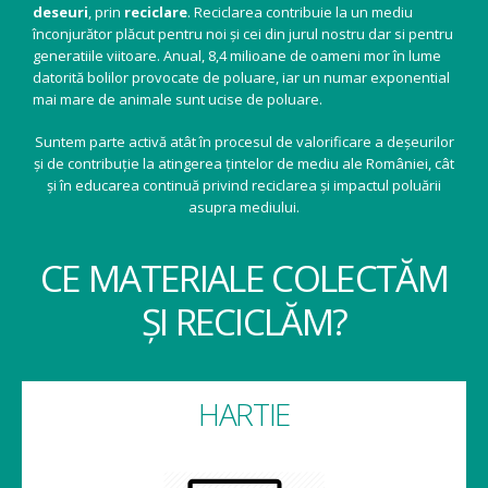
deseuri
, prin
reciclare
. Reciclarea contribuie la un mediu
înconjurător plăcut pentru noi și cei din jurul nostru dar si pentru
generatiile viitoare. Anual, 8,4 milioane de oameni mor în lume
datorită bolilor provocate de poluare, iar un numar exponential
mai mare de animale sunt ucise de poluare.
Suntem parte activă atât în procesul de valorificare a deșeurilor
și de contribuție la atingerea țintelor de mediu ale României, cât
și în educarea continuă privind reciclarea și impactul poluării
asupra mediului.
CE MATERIALE COLECTĂM
ȘI RECICLĂM?
HARTIE