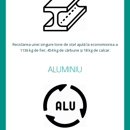
Reciclarea unei singure tone de oțel ajută la economisirea a
1136 kg de fier, 454 kg de cărbune și 18 kg de calcar.
ALUMINIU