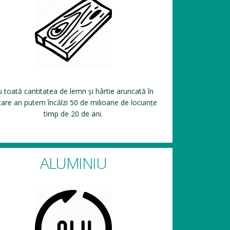
 toată cantitatea de lemn și hârtie aruncată în
care an putem încălzi 50 de milioane de locuințe
timp de 20 de ani.
ALUMINIU