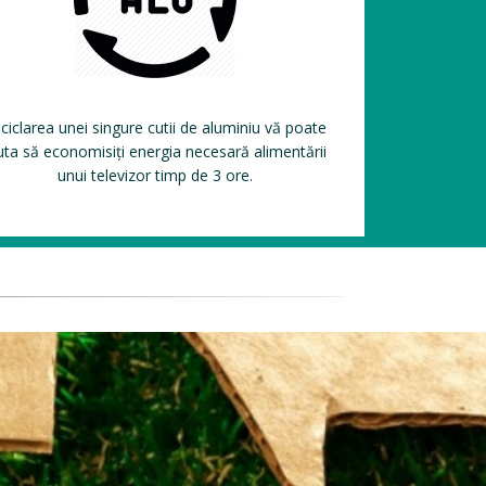
ciclarea unei singure cutii de aluminiu vă poate
uta să economisiți energia necesară alimentării
unui televizor timp de 3 ore.