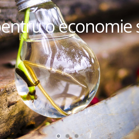
pentru o economie 