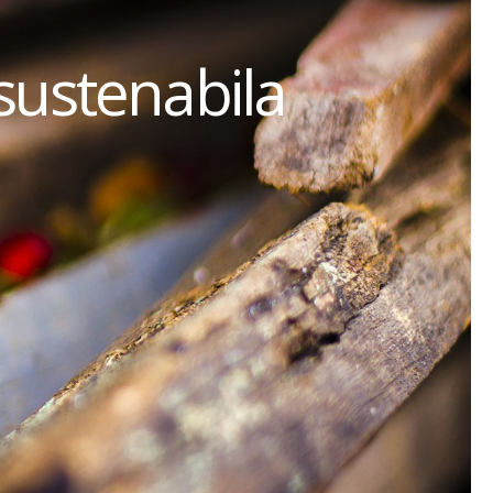
sustenabila