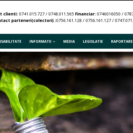
 clienti:
0741.015.727 / 0748.011.565
Financiar:
0746016050 / 078
tact parteneri(colectori) :
0756.161.128 / 0756.161.127 / 0747.071
SABILITATE
INFORMATII
MEDIA
LEGISLATIE
RAPORTARE