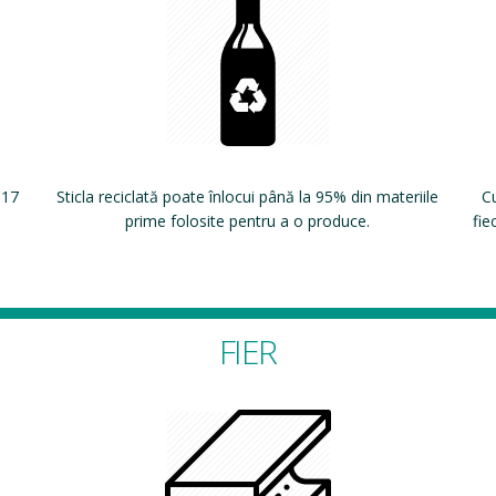
 17
Sticla reciclată poate înlocui până la 95% din materiile
Cu
prime folosite pentru a o produce.
fie
FIER