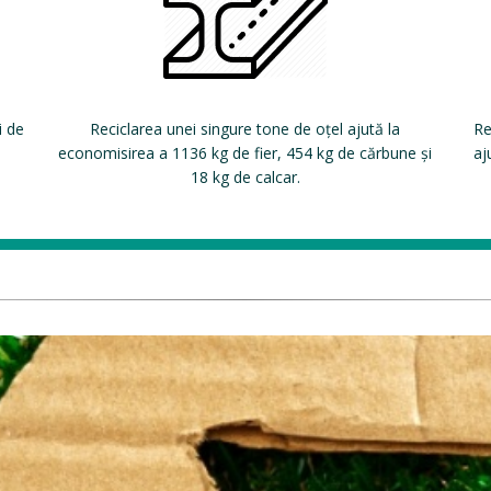
i de
Reciclarea unei singure tone de oțel ajută la
Re
economisirea a 1136 kg de fier, 454 kg de cărbune și
aj
18 kg de calcar.