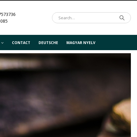
7573736
.085
CONTACT
DEUTSCHE
MAGYAR NYELV