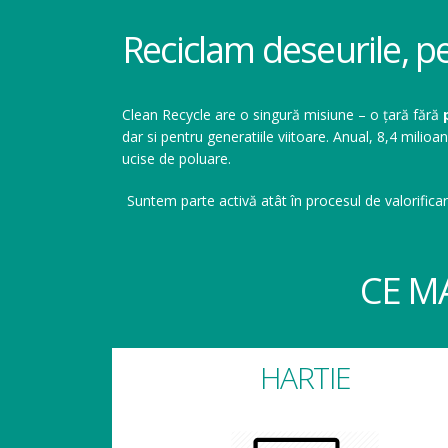
Reciclam deseurile, p
Clean Recycle are o singură misiune – o țară fără
dar si pentru generatiile viitoare. Anual, 8,4 mil
ucise de poluare.
Suntem parte activă atât în procesul de valorificar
CE M
HARTIE