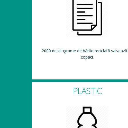
2000 de kilograme de hârtie reciclată salvează
copaci.
PLASTIC