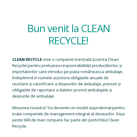
Bun venit la CLEAN
RECYCLE!
CLEAN RECYCLE
este o companie licențiată (
Licența Clean
Recycle
) pentru preluarea responsabilității producătorilor și
importatorilor care introduc pe piața româneasca ambalaje,
îndeplinind in numele acestora obligațiile anuale de
reciclare și valorificare a deșeurilor de ambalaje, precum și
obligațiile de raportare a datelor privind ambalajele și
deșeurile de ambalaje.
Misiunea noastra? Sa devenim un model aspirational pentru
toate companiile de management integrat al deseurilor. Deja
peste 600 de mari companii fac parte din portofoliul Clean
Recycle.