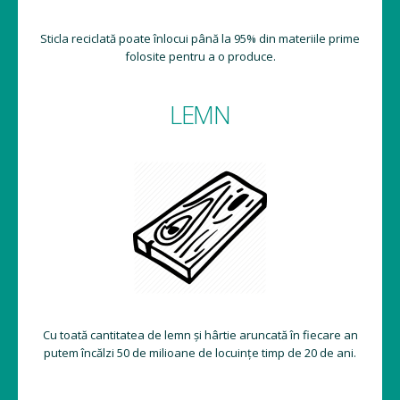
Sticla reciclată poate înlocui până la 95% din materiile prime
folosite pentru a o produce.
LEMN
Cu toată cantitatea de lemn și hârtie aruncată în fiecare an
putem încălzi 50 de milioane de locuințe timp de 20 de ani.