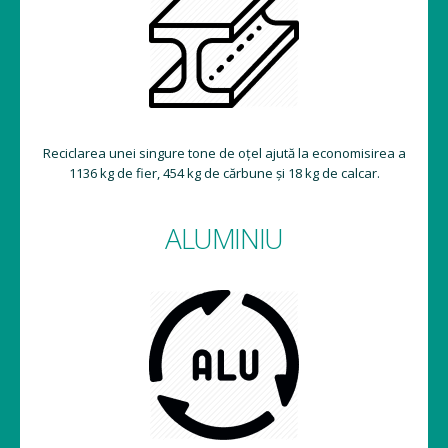
Reciclarea unei singure tone de oțel ajută la economisirea a
1136 kg de fier, 454 kg de cărbune și 18 kg de calcar.
ALUMINIU