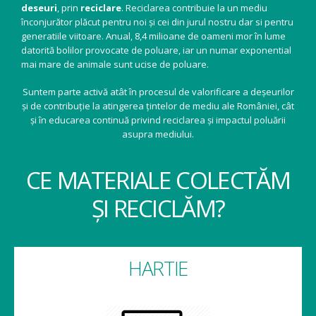
deseuri
, prin
reciclare
. Reciclarea contribuie la un mediu
înconjurător plăcut pentru noi și cei din jurul nostru dar si pentru
generatiile viitoare. Anual, 8,4 milioane de oameni mor în lume
datorită bolilor provocate de poluare, iar un numar exponential
mai mare de animale sunt ucise de poluare.
Suntem parte activă atât în procesul de valorificare a deșeurilor
și de contribuție la atingerea țintelor de mediu ale României, cât
și în educarea continuă privind reciclarea și impactul poluării
asupra mediului.
CE MATERIALE COLECTĂM
ȘI RECICLĂM?
HARTIE