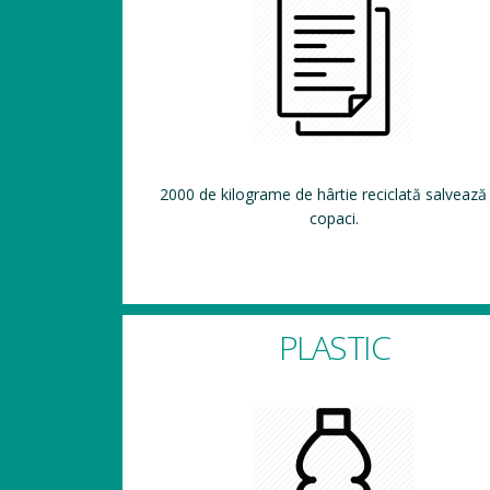
2000 de kilograme de hârtie reciclată salvează
copaci.
PLASTIC