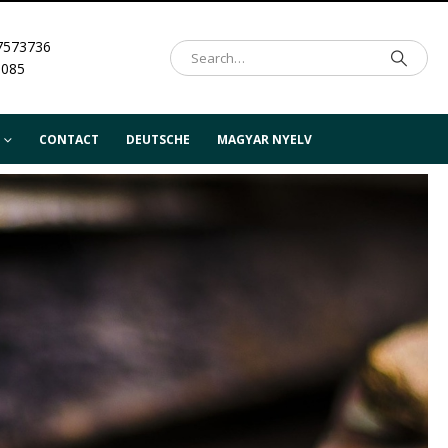
7573736
.085
CONTACT
DEUTSCHE
MAGYAR NYELV