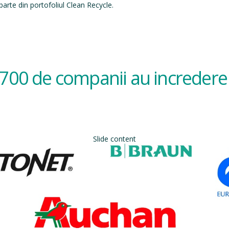
arte din portofoliul Clean Recycle.
700 de companii au incredere 
Slide content