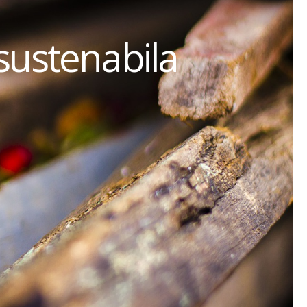
sustenabila