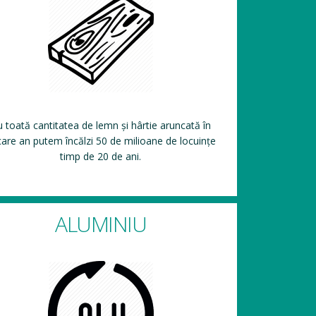
 toată cantitatea de lemn și hârtie aruncată în
care an putem încălzi 50 de milioane de locuințe
timp de 20 de ani.
ALUMINIU