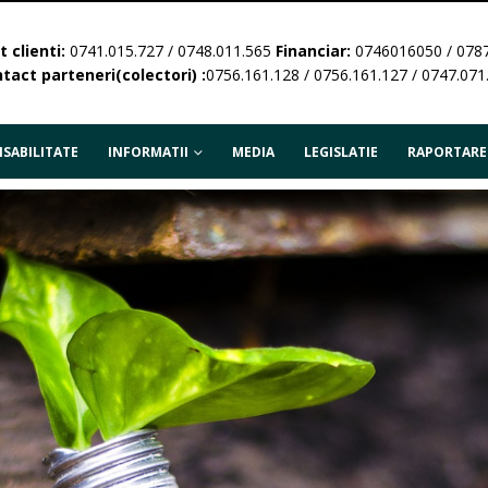
 clienti:
0741.015.727 / 0748.011.565
Financiar:
0746016050 / 078
tact parteneri(colectori) :
0756.161.128 / 0756.161.127 / 0747.071
SABILITATE
INFORMATII
MEDIA
LEGISLATIE
RAPORTARE