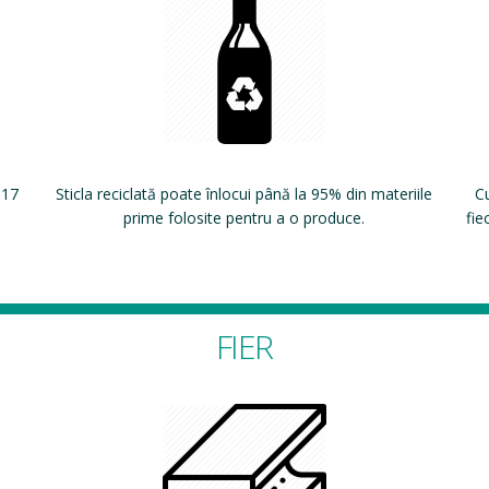
 17
Sticla reciclată poate înlocui până la 95% din materiile
Cu
prime folosite pentru a o produce.
fie
FIER