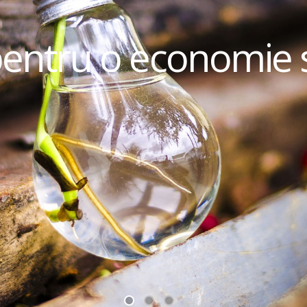
pentru o economie 