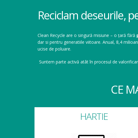
Reciclam deseurile, p
Clean Recycle are o singură misiune – o țară fără
dar si pentru generatiile viitoare. Anual, 8,4 mil
ucise de poluare.
Suntem parte activă atât în procesul de valorificar
CE M
HARTIE