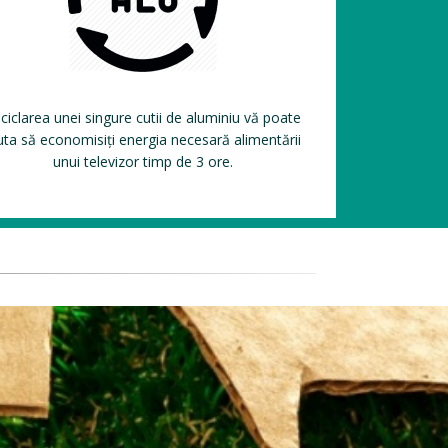
ciclarea unei singure cutii de aluminiu vă poate
uta să economisiți energia necesară alimentării
unui televizor timp de 3 ore.