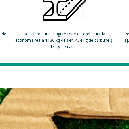
i de
Reciclarea unei singure tone de oțel ajută la
Re
economisirea a 1136 kg de fier, 454 kg de cărbune și
aj
18 kg de calcar.