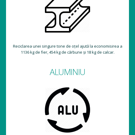
Reciclarea unei singure tone de oțel ajută la economisirea a
1136 kg de fier, 454 kg de cărbune și 18 kg de calcar.
ALUMINIU