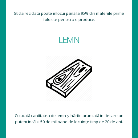
Sticla reciclată poate înlocui până la 95% din materiile prime
folosite pentru a o produce.
LEMN
Cu toată cantitatea de lemn și hârtie aruncată în fiecare an
putem încălzi 50 de milioane de locuințe timp de 20 de ani.