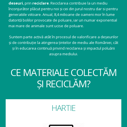
deseuri
, prin
reciclare
. Reciclarea contribuie la un mediu
înconjurător plăcut pentru noi și cei din jurul nostru dar si pentru
generatiile viitoare. Anual, 8,4 milioane de oameni mor în lume
datorită bolilor provocate de poluare, iar un numar exponential
mai mare de animale sunt ucise de poluare.
Suntem parte activă atât în procesul de valorificare a deșeurilor
și de contribuție la atingerea țintelor de mediu ale României, cât
și în educarea continuă privind reciclarea și impactul poluării
asupra mediului.
CE MATERIALE COLECTĂM
ȘI RECICLĂM?
HARTIE