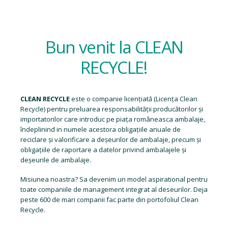
Bun venit la CLEAN
RECYCLE!
CLEAN RECYCLE
este o companie licențiată (
Licența Clean
Recycle
) pentru preluarea responsabilității producătorilor și
importatorilor care introduc pe piața româneasca ambalaje,
îndeplinind in numele acestora obligațiile anuale de
reciclare și valorificare a deșeurilor de ambalaje, precum și
obligațiile de raportare a datelor privind ambalajele și
deșeurile de ambalaje.
Misiunea noastra? Sa devenim un model aspirational pentru
toate companiile de management integrat al deseurilor. Deja
peste 600 de mari companii fac parte din portofoliul Clean
Recycle.