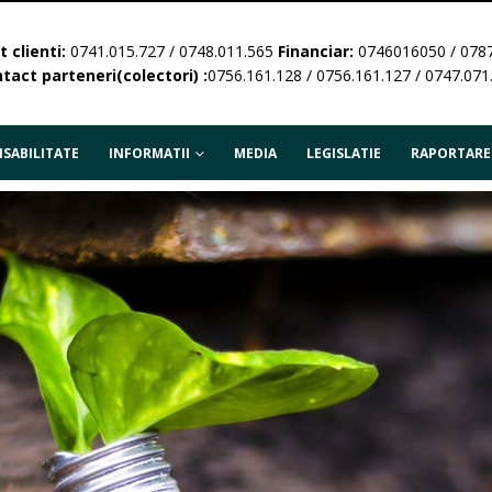
 clienti:
0741.015.727 / 0748.011.565
Financiar:
0746016050 / 078
tact parteneri(colectori) :
0756.161.128 / 0756.161.127 / 0747.071
SABILITATE
INFORMATII
MEDIA
LEGISLATIE
RAPORTARE