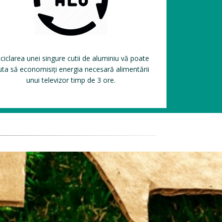
ciclarea unei singure cutii de aluminiu vă poate
uta să economisiți energia necesară alimentării
unui televizor timp de 3 ore.