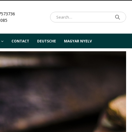
7573736
.085
CONTACT
DEUTSCHE
MAGYAR NYELV