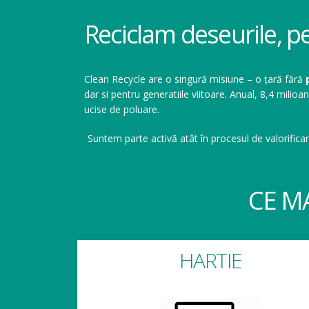
Reciclam deseurile, p
Clean Recycle are o singură misiune – o țară fără
dar si pentru generatiile viitoare. Anual, 8,4 mil
ucise de poluare.
Suntem parte activă atât în procesul de valorificar
CE M
HARTIE