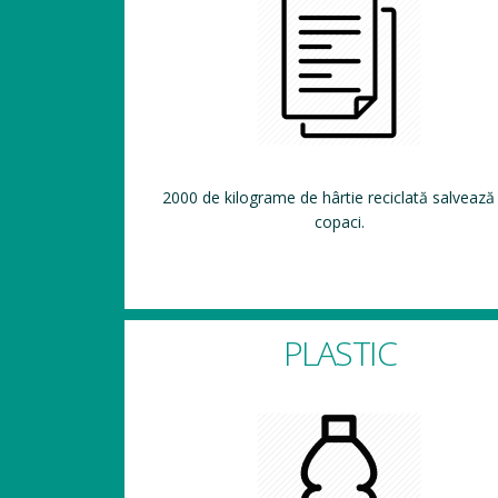
2000 de kilograme de hârtie reciclată salvează
copaci.
PLASTIC