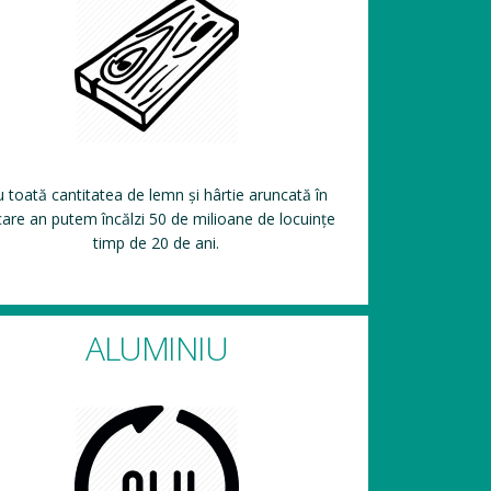
 toată cantitatea de lemn și hârtie aruncată în
care an putem încălzi 50 de milioane de locuințe
timp de 20 de ani.
ALUMINIU