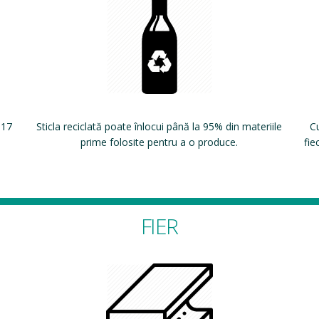
 17
Sticla reciclată poate înlocui până la 95% din materiile
Cu
prime folosite pentru a o produce.
fie
FIER