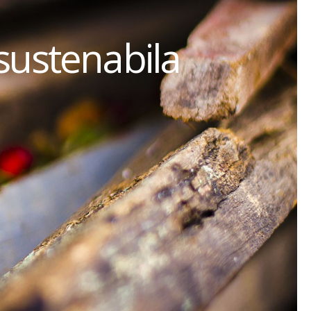
sustenabila