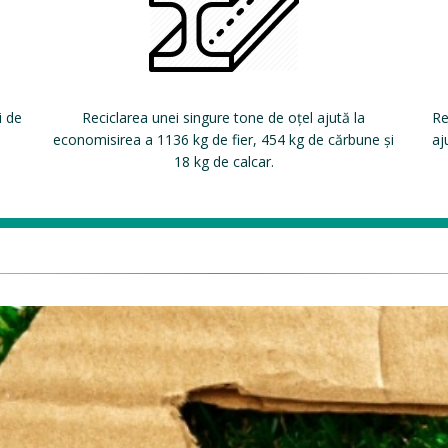
i de
Reciclarea unei singure tone de oțel ajută la
Re
economisirea a 1136 kg de fier, 454 kg de cărbune și
aj
18 kg de calcar.