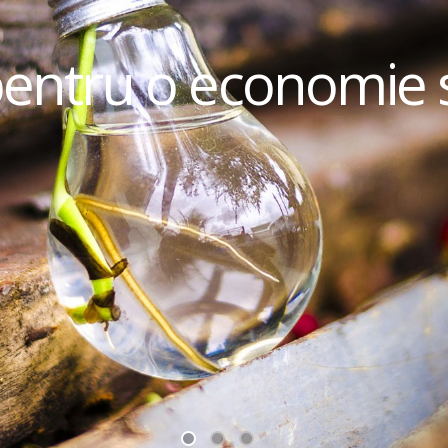
pentru o economie 