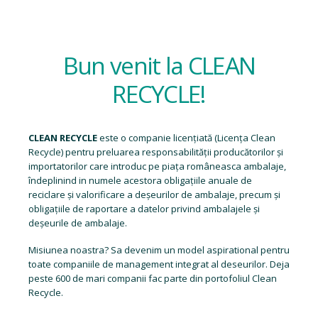
Bun venit la CLEAN
RECYCLE!
CLEAN RECYCLE
este o companie licențiată (
Licența Clean
Recycle
) pentru preluarea responsabilității producătorilor și
importatorilor care introduc pe piața româneasca ambalaje,
îndeplinind in numele acestora obligațiile anuale de
reciclare și valorificare a deșeurilor de ambalaje, precum și
obligațiile de raportare a datelor privind ambalajele și
deșeurile de ambalaje.
Misiunea noastra? Sa devenim un model aspirational pentru
toate companiile de management integrat al deseurilor. Deja
peste 600 de mari companii fac parte din portofoliul Clean
Recycle.