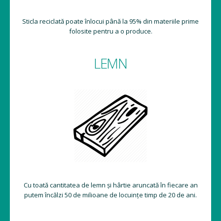
Sticla reciclată poate înlocui până la 95% din materiile prime
folosite pentru a o produce.
LEMN
Cu toată cantitatea de lemn și hârtie aruncată în fiecare an
putem încălzi 50 de milioane de locuințe timp de 20 de ani.