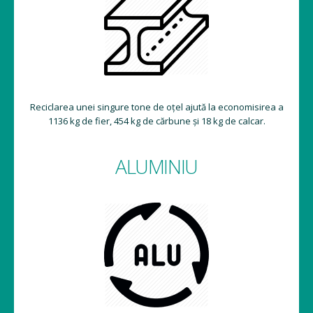
Reciclarea unei singure tone de oțel ajută la economisirea a
1136 kg de fier, 454 kg de cărbune și 18 kg de calcar.
ALUMINIU