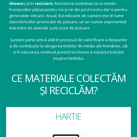
deseuri
, prin
reciclare
. Reciclarea contribuie la un mediu
înconjurător plăcut pentru noi și cei din jurul nostru dar si pentru
generatiile viitoare. Anual, 8,4 milioane de oameni mor în lume
datorită bolilor provocate de poluare, iar un numar exponential
mai mare de animale sunt ucise de poluare.
Suntem parte activă atât în procesul de valorificare a deșeurilor
și de contribuție la atingerea țintelor de mediu ale României, cât
și în educarea continuă privind reciclarea și impactul poluării
asupra mediului.
CE MATERIALE COLECTĂM
ȘI RECICLĂM?
HARTIE