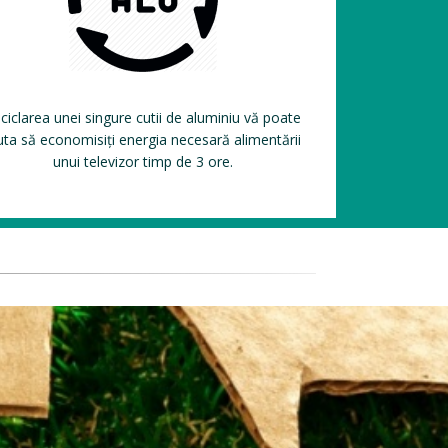
ciclarea unei singure cutii de aluminiu vă poate
uta să economisiți energia necesară alimentării
unui televizor timp de 3 ore.