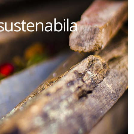
sustenabila