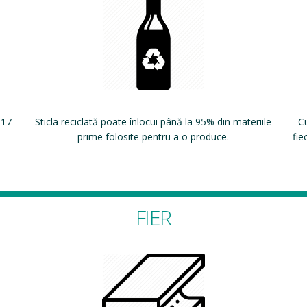
 17
Sticla reciclată poate înlocui până la 95% din materiile
Cu
prime folosite pentru a o produce.
fie
FIER