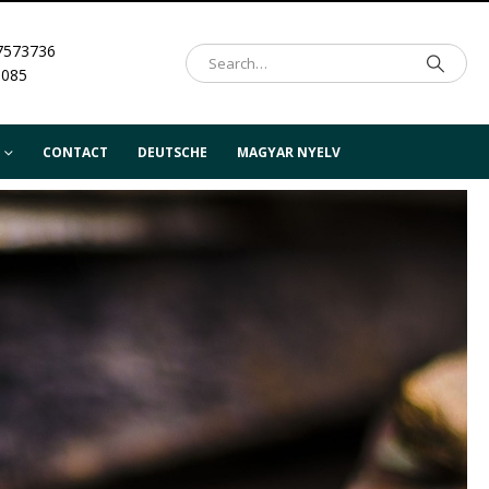
7573736
.085
CONTACT
DEUTSCHE
MAGYAR NYELV