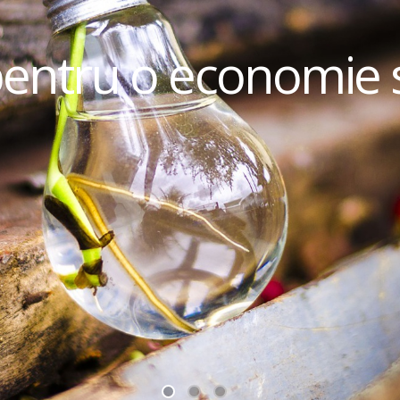
pentru o economie 