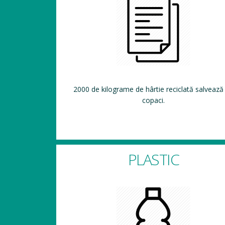
2000 de kilograme de hârtie reciclată salvează
copaci.
PLASTIC