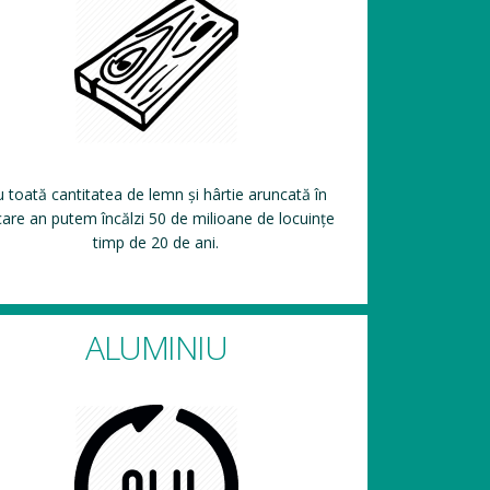
 toată cantitatea de lemn și hârtie aruncată în
care an putem încălzi 50 de milioane de locuințe
timp de 20 de ani.
ALUMINIU