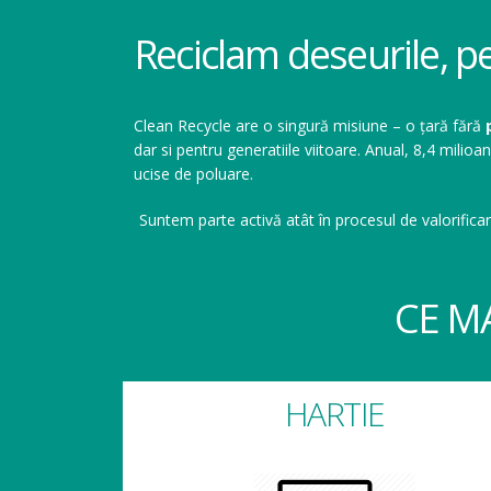
Reciclam deseurile, p
Clean Recycle are o singură misiune – o țară fără
dar si pentru generatiile viitoare. Anual, 8,4 mil
ucise de poluare.
Suntem parte activă atât în procesul de valorificar
CE M
HARTIE