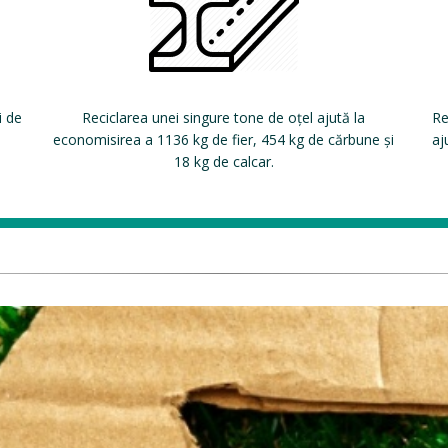
i de
Reciclarea unei singure tone de oțel ajută la
Re
economisirea a 1136 kg de fier, 454 kg de cărbune și
aj
18 kg de calcar.