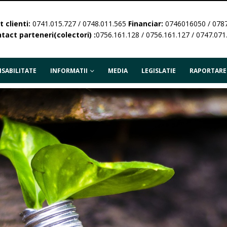
 clienti:
0741.015.727 / 0748.011.565
Financiar:
0746016050 / 078
tact parteneri(colectori) :
0756.161.128 / 0756.161.127 / 0747.071
SABILITATE
INFORMATII
MEDIA
LEGISLATIE
RAPORTARE