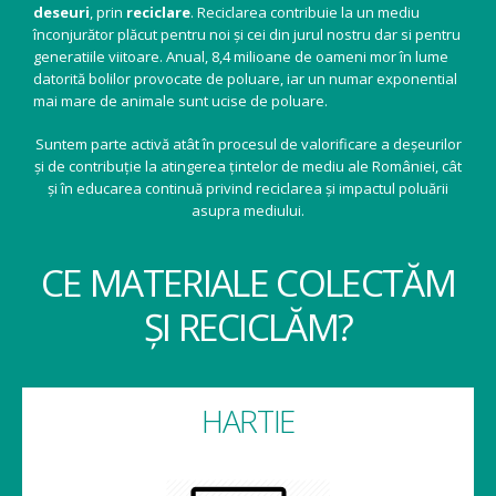
deseuri
, prin
reciclare
. Reciclarea contribuie la un mediu
înconjurător plăcut pentru noi și cei din jurul nostru dar si pentru
generatiile viitoare. Anual, 8,4 milioane de oameni mor în lume
datorită bolilor provocate de poluare, iar un numar exponential
mai mare de animale sunt ucise de poluare.
Suntem parte activă atât în procesul de valorificare a deșeurilor
și de contribuție la atingerea țintelor de mediu ale României, cât
și în educarea continuă privind reciclarea și impactul poluării
asupra mediului.
CE MATERIALE COLECTĂM
ȘI RECICLĂM?
HARTIE