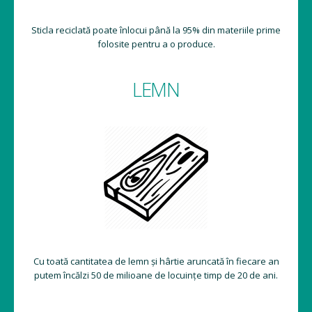
Sticla reciclată poate înlocui până la 95% din materiile prime
folosite pentru a o produce.
LEMN
Cu toată cantitatea de lemn și hârtie aruncată în fiecare an
putem încălzi 50 de milioane de locuințe timp de 20 de ani.