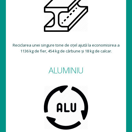
Reciclarea unei singure tone de oțel ajută la economisirea a
1136 kg de fier, 454 kg de cărbune și 18 kg de calcar.
ALUMINIU