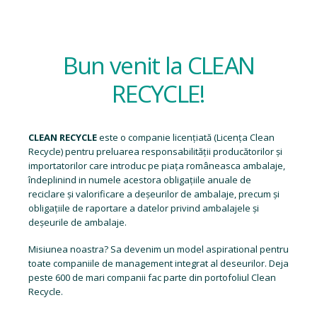
Bun venit la CLEAN
RECYCLE!
CLEAN RECYCLE
este o companie licențiată (
Licența Clean
Recycle
) pentru preluarea responsabilității producătorilor și
importatorilor care introduc pe piața româneasca ambalaje,
îndeplinind in numele acestora obligațiile anuale de
reciclare și valorificare a deșeurilor de ambalaje, precum și
obligațiile de raportare a datelor privind ambalajele și
deșeurile de ambalaje.
Misiunea noastra? Sa devenim un model aspirational pentru
toate companiile de management integrat al deseurilor. Deja
peste 600 de mari companii fac parte din portofoliul Clean
Recycle.